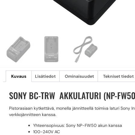
Kuvaus
Lisätiedot
Ominaisuudet
Tekniset tiedot
SONY BC-TRW AKKULATURI (NP-FW50
Pistorasiaan kytkettävä, monella jännitteellä toimiva laturi Sony 
verkkojännitteen kanssa.
Yhteensopivuus: Sony NP-FW50 akun kanssa
100-240V AC