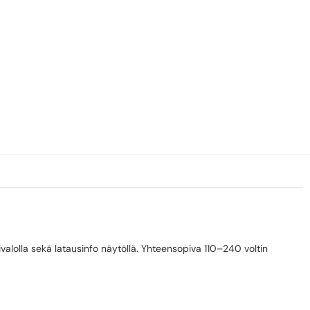
ivalolla sekä latausinfo näytöllä. Yhteensopiva 110–240 voltin