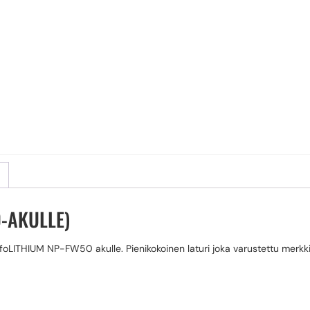
-AKULLE)
InfoLITHIUM NP-FW50 akulle. Pienikokoinen laturi joka varustettu merkk