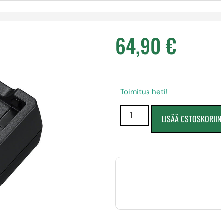
64,90
€
Toimitus heti!
LISÄÄ OSTOSKORII