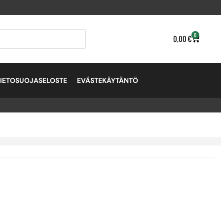
0
0,00
€
TIETOSUOJASELOSTE
EVÄSTEKÄYTÄNTÖ