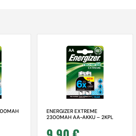
 800MAH
ENERGIZER EXTREME
2300MAH AA-AKKU – 2KPL
9,90
€