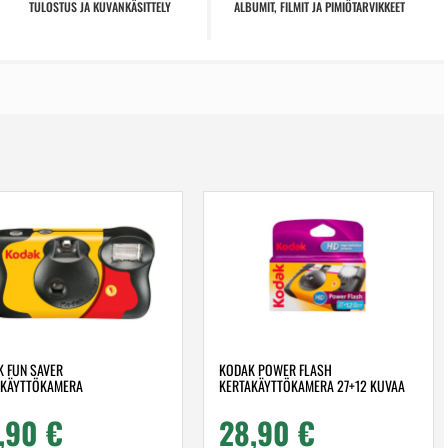
TULOSTUS JA KUVANKÄSITTELY
ALBUMIT, FILMIT JA PIMIÖTARVIKKEET
 FUN SAVER
KODAK POWER FLASH
AKÄYTTÖKAMERA
KERTAKÄYTTÖKAMERA 27+12 KUVAA
,90
€
28,90
€