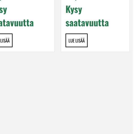
sy
Kysy
atavuutta
saatavuutta
 LISÄÄ
LUE LISÄÄ