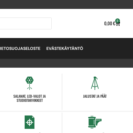
0
0,00
€
TIETOSUOJASELOSTE
EVÄSTEKÄYTÄNTÖ
SALAMAT, LED-VALOT JA
JALUSTAT JA PÄÄT
STUDIOTARVIKKEET