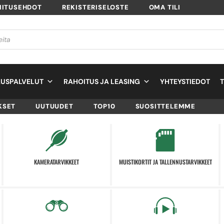
MITUSEHDOT
REKISTERISELOSTE
OMA TILI
USPALVELUT
RAHOITUS JA LEASING
YHTEYSTIEDOT
KSET
UUTUUDET
TOP10
SUOSITTELEMME
KAMERATARVIKKEET
MUISTIKORTIT JA TALLENNUSTARVIKKEET