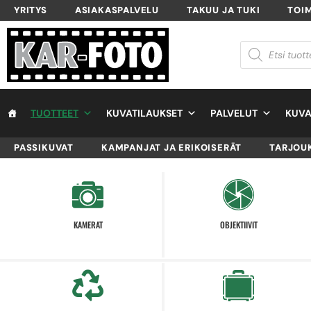
YRITYS
ASIAKASPALVELU
TAKUU JA TUKI
TOI
TUOTTEET
KUVATILAUKSET
PALVELUT
KUVA
PASSIKUVAT
KAMPANJAT JA ERIKOISERÄT
TARJOU
KAMERAT
OBJEKTIIVIT