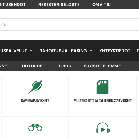
MITUSEHDOT
REKISTERISELOSTE
OMA TILI
USPALVELUT
RAHOITUS JA LEASING
YHTEYSTIEDOT
KSET
UUTUUDET
TOP10
SUOSITTELEMME
KAMERATARVIKKEET
MUISTIKORTIT JA TALLENNUSTARVIKKEET