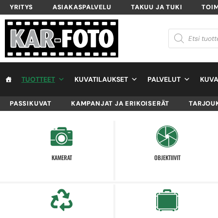
YRITYS
ASIAKASPALVELU
TAKUU JA TUKI
TOI
TUOTTEET
KUVATILAUKSET
PALVELUT
KUVA
PASSIKUVAT
KAMPANJAT JA ERIKOISERÄT
TARJOU
KAMERAT
OBJEKTIIVIT