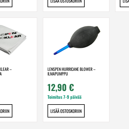
KORIIN
LISÄÄ OSTOSKORIIN
LIS
KLEAR –
LENSPEN HURRICANE BLOWER –
A
ILMAPUMPPU
12,90
€
Toimitus 7-9 päivää
KORIIN
LISÄÄ OSTOSKORIIN