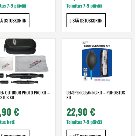
tus 7-9 päivää
Toimitus 7-9 päivää
ÄÄ OSTOSKORIIN
LISÄÄ OSTOSKORIIN
EN OUTDOOR PHOTO PRO KIT –
LENSPEN CLEANING KIT – PUHDISTUS
STUS KIT
KIT
,90
€
22,90
€
tus heti!
Toimitus 7-9 päivää