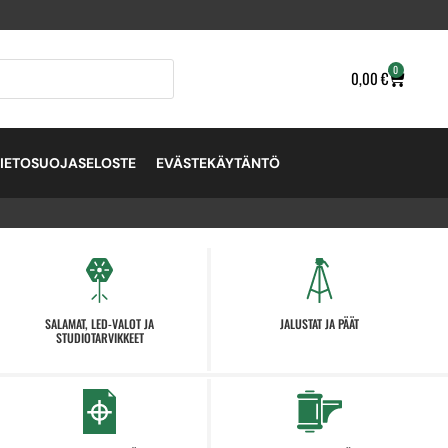
0
0,00
€
TIETOSUOJASELOSTE
EVÄSTEKÄYTÄNTÖ
SALAMAT, LED-VALOT JA
JALUSTAT JA PÄÄT
STUDIOTARVIKKEET