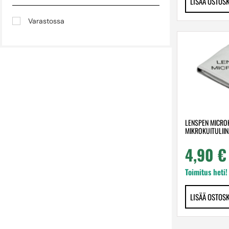
LISÄÄ OSTOS
Varastossa
LENSPEN MICRO
MIKROKUITULIIN
4,90
€
Toimitus heti!
LISÄÄ OSTOS