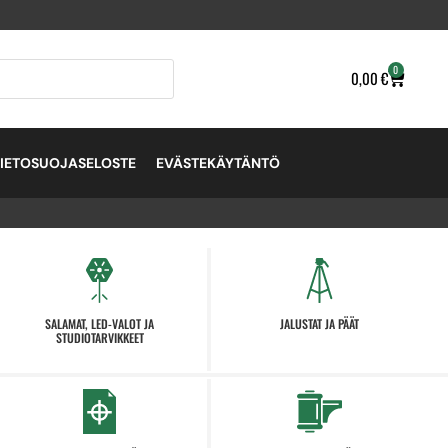
0
0,00
€
TIETOSUOJASELOSTE
EVÄSTEKÄYTÄNTÖ
SALAMAT, LED-VALOT JA
JALUSTAT JA PÄÄT
STUDIOTARVIKKEET