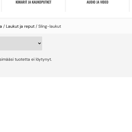
KIIKARIT JA KAUKOPUTKET
AUDIO JA VIDEO
a
/
Laukut ja reput
/ Sling-laukut
tsimääsi tuotetta ei löytynyt.