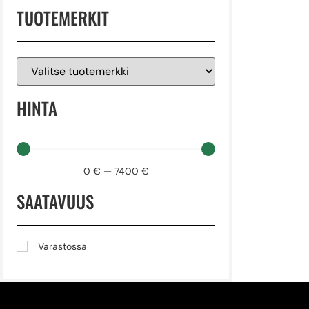
TUOTEMERKIT
HINTA
0
€
—
7400
€
SAATAVUUS
Varastossa