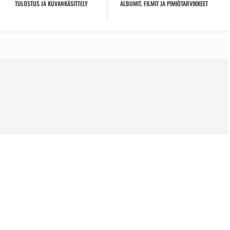
TULOSTUS JA KUVANKÄSITTELY
ALBUMIT, FILMIT JA PIMIÖTARVIKKEET