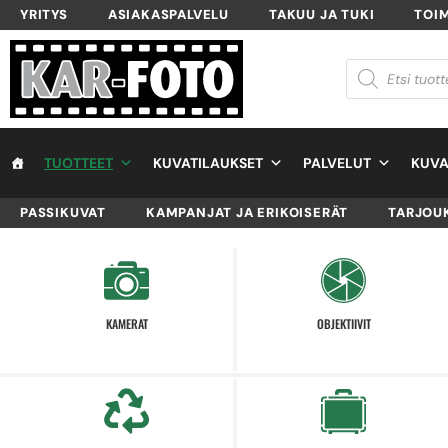
YRITYS
ASIAKASPALVELU
TAKUU JA TUKI
TOI
TUOTTEET
KUVATILAUKSET
PALVELUT
KUVA
PASSIKUVAT
KAMPANJAT JA ERIKOISERÄT
TARJOU
KAMERAT
OBJEKTIIVIT