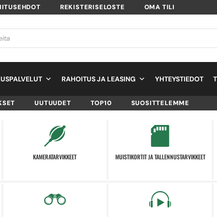
MITUSEHDOT
REKISTERISELOSTE
OMA TILI
USPALVELUT
RAHOITUS JA LEASING
YHTEYSTIEDOT
KSET
UUTUUDET
TOP10
SUOSITTELEMME
KAMERATARVIKKEET
MUISTIKORTIT JA TALLENNUSTARVIKKEET