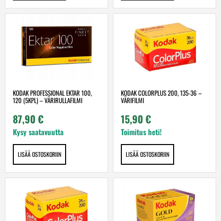
KODAK PROFESSIONAL EKTAR 100,
KODAK COLORPLUS 200, 135-36 –
120 (5KPL) – VÄRIRULLAFILMI
VÄRIFILMI
87,90
€
15,90
€
Kysy saatavuutta
Toimitus heti!
LISÄÄ OSTOSKORIIN
LISÄÄ OSTOSKORIIN