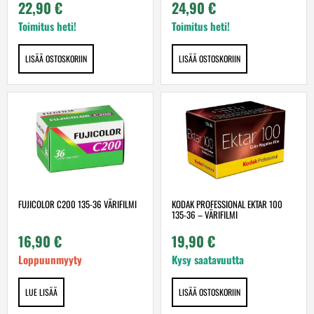
22,90
€
24,90
€
Toimitus heti!
Toimitus heti!
LISÄÄ OSTOSKORIIN
LISÄÄ OSTOSKORIIN
FUJICOLOR C200 135-36 VÄRIFILMI
KODAK PROFESSIONAL EKTAR 100
135-36 – VÄRIFILMI
16,90
€
19,90
€
Loppuunmyyty
Kysy saatavuutta
LUE LISÄÄ
LISÄÄ OSTOSKORIIN