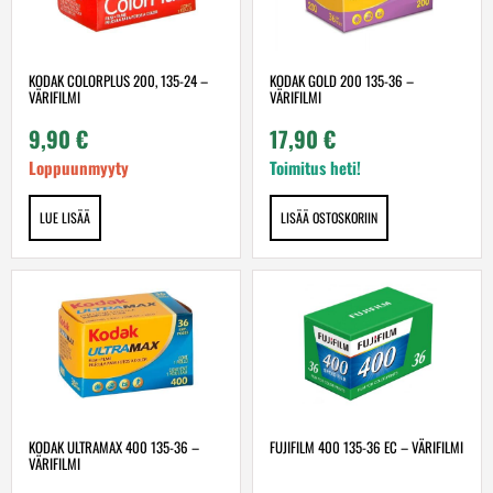
KODAK COLORPLUS 200, 135-24 –
KODAK GOLD 200 135-36 –
VÄRIFILMI
VÄRIFILMI
9,90
€
17,90
€
Loppuunmyyty
Toimitus heti!
LUE LISÄÄ
LISÄÄ OSTOSKORIIN
KODAK ULTRAMAX 400 135-36 –
FUJIFILM 400 135-36 EC – VÄRIFILMI
VÄRIFILMI