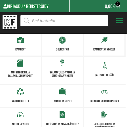
0
KIRJAUDU / REKISTERÖIDY
0,00
€
KAMERAT
OBJEKTIIVIT
KAMERATARVIKKEET
MUISTIKORTIT JA
SALAMAT, LED-VALOT JA
JALUSTAT JA PÄÄT
TALLENNUSTARVIKKEET
STUDIOTARVIKKEET
VAIHTOLAITTEET
LAUKUT JA REPUT
KIIKARIT JA KAUKOPUTKET
AUDIO JA VIDEO
TULOSTUS JA KUVANKÄSITTELY
ALBUMIT, FILMIT JA