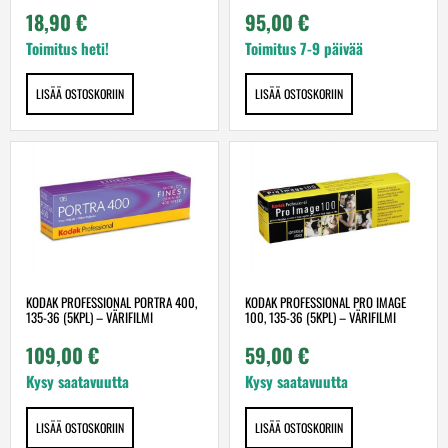
18,90
€
95,00
€
Toimitus heti!
Toimitus 7-9 päivää
LISÄÄ OSTOSKORIIN
LISÄÄ OSTOSKORIIN
KODAK PROFESSIONAL PORTRA 400,
KODAK PROFESSIONAL PRO IMAGE
135-36 (5KPL) – VÄRIFILMI
100, 135-36 (5KPL) – VÄRIFILMI
109,00
€
59,00
€
Kysy saatavuutta
Kysy saatavuutta
LISÄÄ OSTOSKORIIN
LISÄÄ OSTOSKORIIN