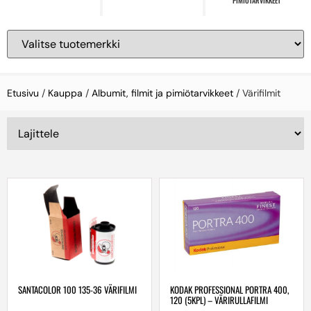
PIMIÖTARVIKKEET
Etusivu
/
Kauppa
/
Albumit, filmit ja pimiötarvikkeet
/ Värifilmit
SANTACOLOR 100 135-36 VÄRIFILMI
KODAK PROFESSIONAL PORTRA 400,
120 (5KPL) – VÄRIRULLAFILMI