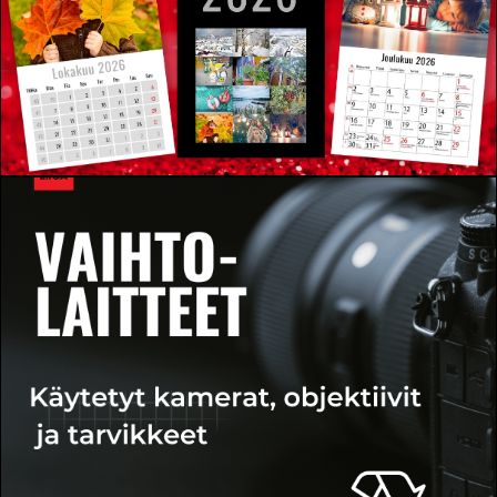
TILAA
TÄSTÄ