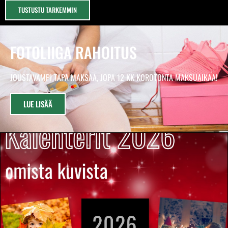
TUSTUSTU TARKEMMIN
FOTOLIIGA RAHOITUS
JOUSTAVAMPI TAPA MAKSAA, JOPA 12 KK KOROTONTA MAKSUAIKAA!
LUE LISÄÄ