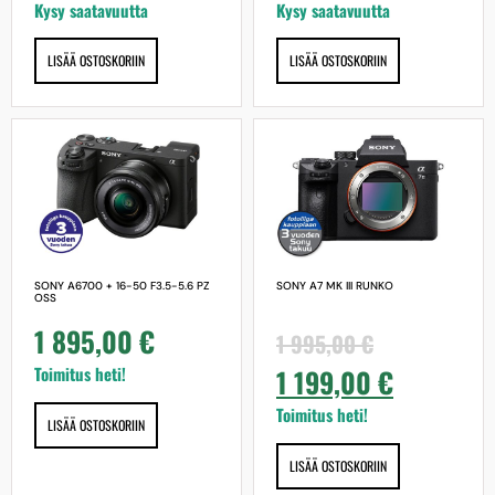
Kysy saatavuutta
Kysy saatavuutta
LISÄÄ OSTOSKORIIN
LISÄÄ OSTOSKORIIN
SONY A6700 + 16-50 F3.5-5.6 PZ
SONY A7 MK III RUNKO
OSS
1 895,00
€
1 995,00
€
Toimitus heti!
1 199,00
€
Toimitus heti!
LISÄÄ OSTOSKORIIN
LISÄÄ OSTOSKORIIN