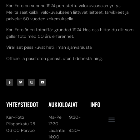
Kar-Foto on vuonna 1974 perustettu valokuvausalan yritys.
Meiltä saat kaikki valokuvaukseen liittyvät laitteet, tarvikkeet ja
palvelut 50 vuoden kokemuksella.
Kar-Foto är en fotoaffär grundad 1974. Hos oss hittar du allt som
gäller foto med 50 års erfarenhet.
Viralliset passikuvat heti, ilman ajanvarausta.
Officiellla passfoton genast, utan tidsbeställning.
YHTEYSTIEDOT
AUKIOLOAJAT
INFO
Kar-Foto
Ma-Pe 9:30-
Piispankatu 28
17:30
06100 Porvoo
Lauantai 9:30-
14:00