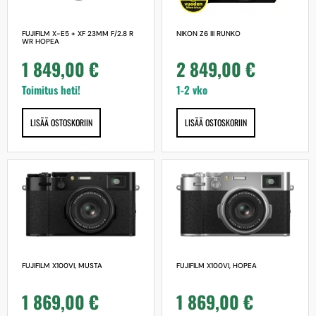
FUJIFILM X-E5 + XF 23MM F/2.8 R
NIKON Z6 III RUNKO
WR HOPEA
1 849,00
€
2 849,00
€
Toimitus heti!
1-2 vko
LISÄÄ OSTOSKORIIN
LISÄÄ OSTOSKORIIN
FUJIFILM X100VI, MUSTA
FUJIFILM X100VI, HOPEA
1 869,00
€
1 869,00
€