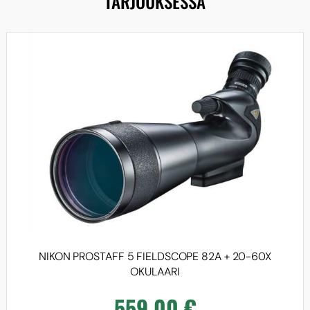
TARJOUKSESSA
LISÄÄ
NIKON PROSTAFF 5 FIELDSCOPE 82A + 20-60X
OKULAARI
559,00
€