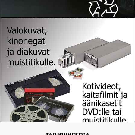
KATSO
TÄSTÄ
LUE