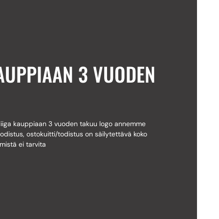
KAUPPIAAN 3 VUODEN
oliiga kauppiaan 3 vuoden takuu logo annemme
odistus, ostokuitti/todistus on säilytettävä koko
ymistä ei tarvita