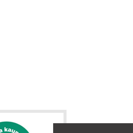
A TUKI