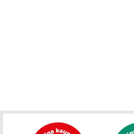
TAKUU J