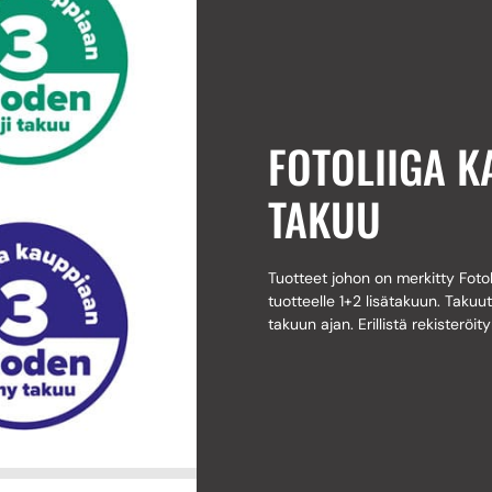
FOTOLIIGA 
TAKUU
Tuotteet johon on merkitty Fot
tuotteelle 1+2 lisätakuun. Takuut
takuun ajan. Erillistä rekisteröit