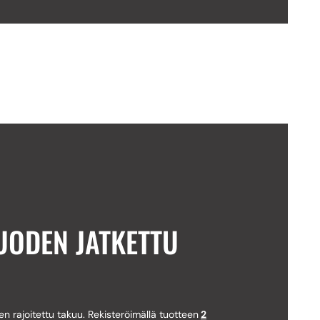
UODEN JATKETTU
en rajoitettu takuu. Rekisteröimällä tuotteen
2