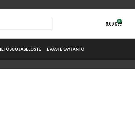
0
0,00
€
TIETOSUOJASELOSTE
EVÄSTEKÄYTÄNTÖ