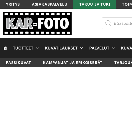
YRITYS
ASIAKASPALVELU
TAKUU JA TUKI
TOI
TUOTTEET
KUVATILAUKSET
PALVELUT
KUVA
PASSIKUVAT
KAMPANJAT JA ERIKOISERÄT
TARJOU