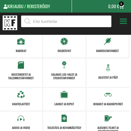
0
KIRJAUDU / REKISTERÖIDY
0,00
€
KAMERAT
OBJEKTIIVIT
KAMERATARVIKKEET
MUISTIKORTIT JA
SALAMAT, LED-VALOT JA
JALUSTAT JA PÄÄT
TALLENNUSTARVIKKEET
STUDIOTARVIKKEET
VAIHTOLAITTEET
LAUKUT JA REPUT
KIIKARIT JA KAUKOPUTKET
AUDIO JA VIDEO
TULOSTUS JA KUVANKÄSITTELY
ALBUMIT, FILMIT JA