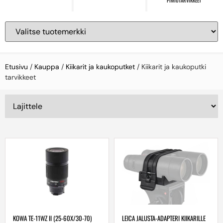
PIMIÖTARVIKKEET
Etusivu
/
Kauppa
/
Kiikarit ja kaukoputket
/ Kiikarit ja kaukoputki
tarvikkeet
LEICA JALUSTA-ADAPTERI KIIKARILLE
KOWA TE-11WZ II (25-60X/30-70)