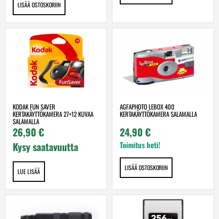
LISÄÄ OSTOSKORIIN
KODAK FUN SAVER
AGFAPHOTO LEBOX 400
KERTAKÄYTTÖKAMERA 27+12 KUVAA
KERTAKÄYTTÖKAMERA SALAMALLA
SALAMALLA
26,90
€
24,90
€
Kysy saatavuutta
Toimitus heti!
LISÄÄ OSTOSKORIIN
LUE LISÄÄ