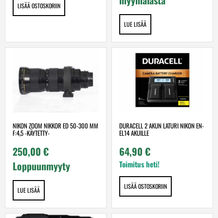
LISÄÄ OSTOSKORIIN
LUE LISÄÄ
NIKON ZOOM NIKKOR ED 50-300 MM
DURACELL 2 AKUN LATURI NIKON EN-
F:4,5 -KÄYTETTY-
EL14 AKUILLE
250,00
€
64,90
€
Loppuunmyyty
Toimitus heti!
LISÄÄ OSTOSKORIIN
LUE LISÄÄ