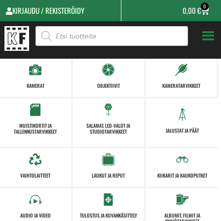
0
KIRJAUDU / REKISTERÖIDY
0,00
€
KAMERAT
OBJEKTIIVIT
KAMERATARVIKKEET
MUISTIKORTIT JA
SALAMAT, LED-VALOT JA
JALUSTAT JA PÄÄT
TALLENNUSTARVIKKEET
STUDIOTARVIKKEET
VAIHTOLAITTEET
LAUKUT JA REPUT
KIIKARIT JA KAUKOPUTKET
AUDIO JA VIDEO
TULOSTUS JA KUVANKÄSITTELY
ALBUMIT, FILMIT JA