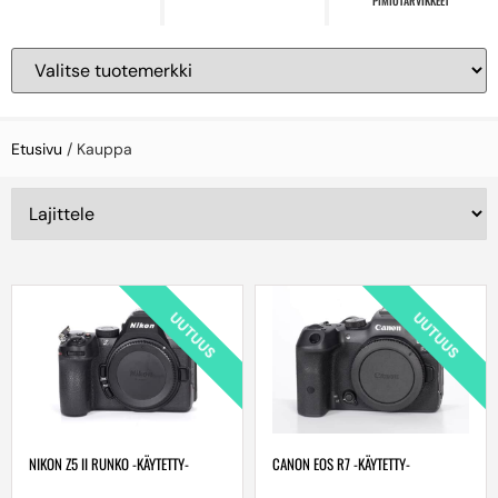
PIMIÖTARVIKKEET
Etusivu
/ Kauppa
UUTUUS
UUTUUS
NIKON Z5 II RUNKO -KÄYTETTY-
CANON EOS R7 -KÄYTETTY-