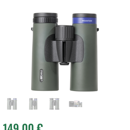
149,00
€