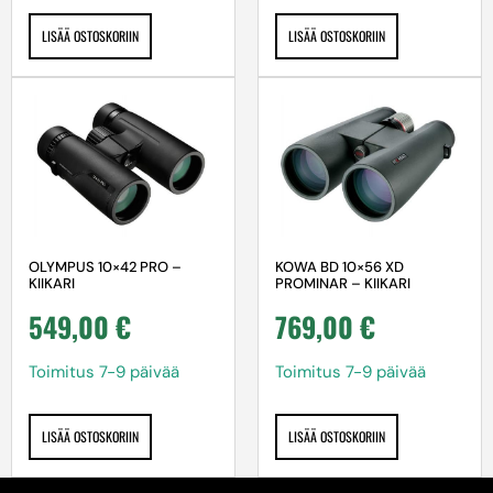
LISÄÄ OSTOSKORIIN
LISÄÄ OSTOSKORIIN
OLYMPUS 10×42 PRO –
KOWA BD 10×56 XD
KIIKARI
PROMINAR – KIIKARI
549,00
€
769,00
€
Toimitus 7-9 päivää
Toimitus 7-9 päivää
LISÄÄ OSTOSKORIIN
LISÄÄ OSTOSKORIIN