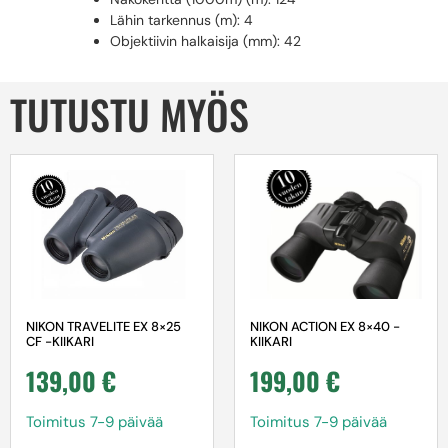
Lähin tarkennus (m): 4
Objektiivin halkaisija (mm): 42
TUTUSTU MYÖS
NIKON ACTION EX 8×40 -
NIKON TRAVELITE EX 8×25
KIIKARI
CF -KIIKARI
199,00
€
139,00
€
Toimitus 7-9 päivää
Toimitus 7-9 päivää