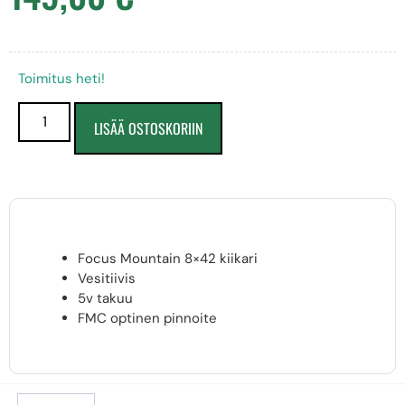
Toimitus heti!
LISÄÄ OSTOSKORIIN
Focus Mountain 8×42 kiikari
Vesitiivis
5v takuu
FMC optinen pinnoite