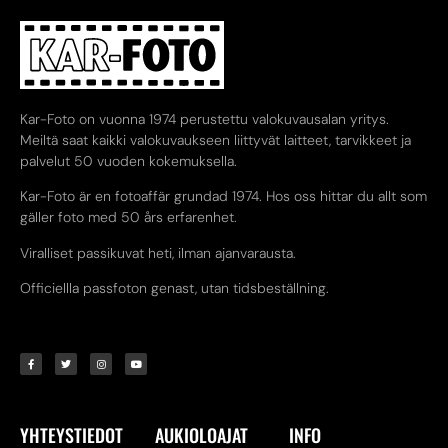
Kar-Foto on vuonna 1974 perustettu valokuvausalan yritys.
Meiltä saat kaikki valokuvaukseen liittyvät laitteet, tarvikkeet ja
palvelut 50 vuoden kokemuksella.
Kar-Foto är en fotoaffär grundad 1974. Hos oss hittar du allt som
gäller foto med 50 års erfarenhet.
Viralliset passikuvat heti, ilman ajanvarausta.
Officiellla passfoton genast, utan tidsbeställning.
YHTEYSTIEDOT
AUKIOLOAJAT
INFO