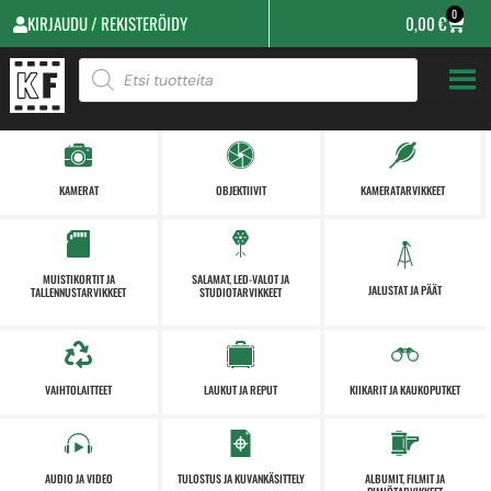
0
KIRJAUDU / REKISTERÖIDY
0,00
€
KAMERAT
OBJEKTIIVIT
KAMERATARVIKKEET
MUISTIKORTIT JA
SALAMAT, LED-VALOT JA
JALUSTAT JA PÄÄT
TALLENNUSTARVIKKEET
STUDIOTARVIKKEET
VAIHTOLAITTEET
LAUKUT JA REPUT
KIIKARIT JA KAUKOPUTKET
AUDIO JA VIDEO
TULOSTUS JA KUVANKÄSITTELY
ALBUMIT, FILMIT JA