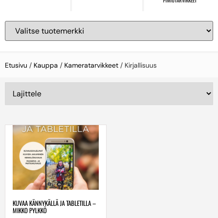
PIMIÖTARVIKKEET
Etusivu
/
Kauppa
/
Kameratarvikkeet
/ Kirjallisuus
KUVAA KÄNNYKÄLLÄ JA TABLETILLA –
MIKKO PYLKKÖ