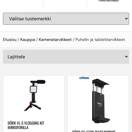
PIMIÖTARVIKKEET
Etusivu
/
Kauppa
/
Kameratarvikkeet
/ Puhelin ja tabletitarvikkeet
DÖRR VL-5 VLOGGING KIT
MIKROFONILLA
DÖRR SH-6580 PUHELINPIDIKE