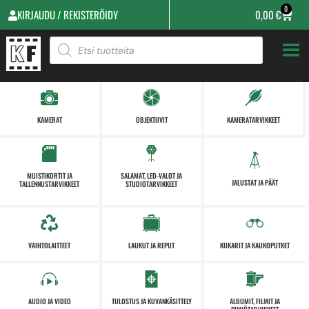
0
KIRJAUDU / REKISTERÖIDY
0,00
€
KAMERAT
OBJEKTIIVIT
KAMERATARVIKKEET
MUISTIKORTIT JA
SALAMAT, LED-VALOT JA
JALUSTAT JA PÄÄT
TALLENNUSTARVIKKEET
STUDIOTARVIKKEET
VAIHTOLAITTEET
LAUKUT JA REPUT
KIIKARIT JA KAUKOPUTKET
AUDIO JA VIDEO
TULOSTUS JA KUVANKÄSITTELY
ALBUMIT, FILMIT JA