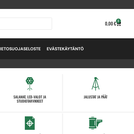
0
0,00
€
TIETOSUOJASELOSTE
EVÄSTEKÄYTÄNTÖ
SALAMAT, LED-VALOT JA
JALUSTAT JA PÄÄT
STUDIOTARVIKKEET