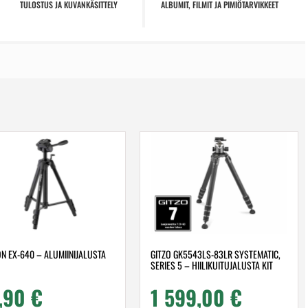
TULOSTUS JA KUVANKÄSITTELY
ALBUMIT, FILMIT JA PIMIÖTARVIKKEET
N EX-640 – ALUMIINIJALUSTA
GITZO GK5543LS-83LR SYSTEMATIC,
SERIES 5 – HIILIKUITUJALUSTA KIT
,90
€
1 599,00
€