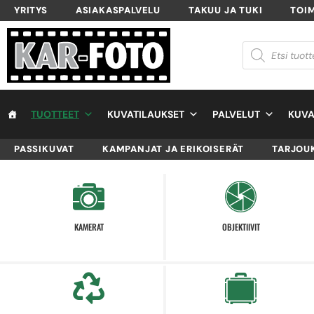
YRITYS
ASIAKASPALVELU
TAKUU JA TUKI
TOI
TUOTTEET
KUVATILAUKSET
PALVELUT
KUVA
PASSIKUVAT
KAMPANJAT JA ERIKOISERÄT
TARJOU
KAMERAT
OBJEKTIIVIT