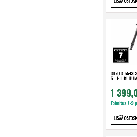
LISÄÄ OSTOS
GITZO GT5543LS
5 – HIILIKUITUJ
1 399
Toimitus 7-9 
LISÄÄ OSTOS