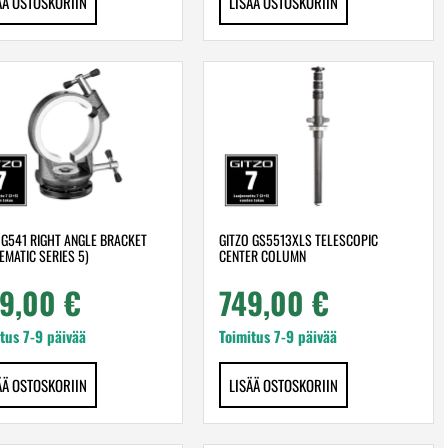
ÄÄ OSTOSKORIIN
LISÄÄ OSTOSKORIIN
 G541 RIGHT ANGLE BRACKET
GITZO GS5513XLS TELESCOPIC
EMATIC SERIES 5)
CENTER COLUMN
9,00
€
749,00
€
tus 7-9 päivää
Toimitus 7-9 päivää
ÄÄ OSTOSKORIIN
LISÄÄ OSTOSKORIIN