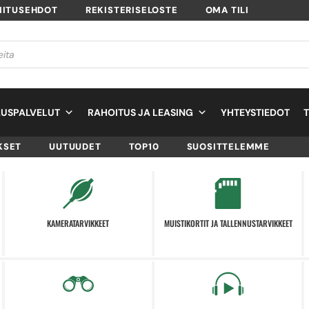
MITUSEHDOT
REKISTERISELOSTE
OMA TILI
USPALVELUT
RAHOITUS JA LEASING
YHTEYSTIEDOT
KSET
UUTUUDET
TOP10
SUOSITTELEMME
KAMERATARVIKKEET
MUISTIKORTIT JA TALLENNUSTARVIKKEET