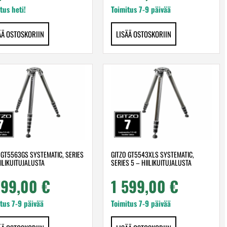
tus heti!
Toimitus 7-9 päivää
ÄÄ OSTOSKORIIN
LISÄÄ OSTOSKORIIN
 GT5563GS SYSTEMATIC, SERIES
GITZO GT5543XLS SYSTEMATIC,
IILIKUITUJALUSTA
SERIES 5 – HIILIKUITUJALUSTA
799,00
€
1 599,00
€
tus 7-9 päivää
Toimitus 7-9 päivää