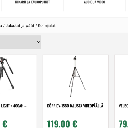
KIIKARIT JA KAUKOPUTKET
AUDIO JA VIDEO
a
/
Jalustat ja päät
/ Kolmijalat
 LIGHT + 400AH –
DÖRR DV-1580 JALUSTA VIDEOPÄÄLLÄ
VELBO
0
€
119,00
€
79