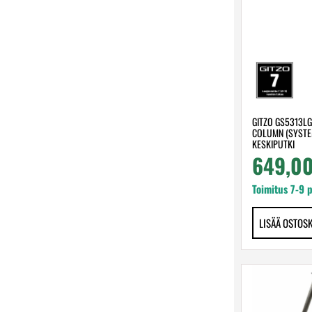
GITZO GS5313LG
COLUMN (SYSTEM
KESKIPUTKI
649,0
Toimitus 7-9 
LISÄÄ OSTOS