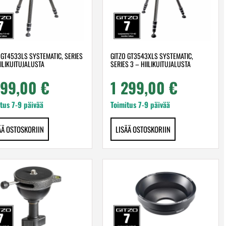
 GT4533LS SYSTEMATIC, SERIES
GITZO GT3543XLS SYSTEMATIC,
IILIKUITUJALUSTA
SERIES 3 – HIILIKUITUJALUSTA
199,00
€
1 299,00
€
tus 7-9 päivää
Toimitus 7-9 päivää
ÄÄ OSTOSKORIIN
LISÄÄ OSTOSKORIIN