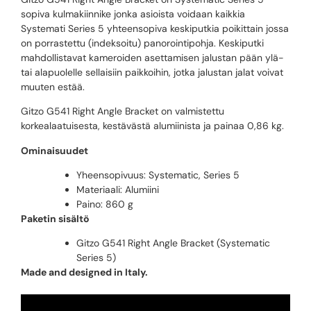
sopiva kulmakiinnike jonka asioista voidaan kaikkia
Systemati Series 5 yhteensopiva keskiputkia poikittain jossa
on porrastettu (indeksoitu) panorointipohja. Keskiputki
mahdollistavat kameroiden asettamisen jalustan pään ylä-
tai alapuolelle sellaisiin paikkoihin, jotka jalustan jalat voivat
muuten estää.
Gitzo G541 Right Angle Bracket on valmistettu
korkealaatuisesta, kestävästä alumiinista ja painaa 0,86 kg.
Ominaisuudet
Yheensopivuus: Systematic, Series 5
Materiaali: Alumiini
Paino: 860 g
Paketin sisältö
Gitzo G541 Right Angle Bracket (Systematic
Series 5)
Made and designed in Italy.