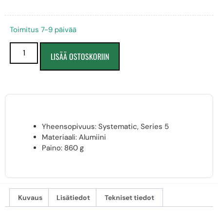
Toimitus 7-9 päivää
LISÄÄ OSTOSKORIIN
Yheensopivuus: Systematic, Series 5
Materiaali: Alumiini
Paino: 860 g
Kuvaus
Lisätiedot
Tekniset tiedot