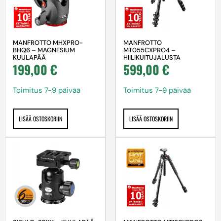
MANFROTTO MHXPRO-
MANFROTTO
BHQ6 – MAGNESIUM
MT055CXPRO4 –
KUULAPÄÄ
HIILIKUITUJALUSTA
199,00
€
599,00
€
Toimitus 7-9 päivää
Toimitus 7-9 päivää
LISÄÄ OSTOSKORIIN
LISÄÄ OSTOSKORIIN