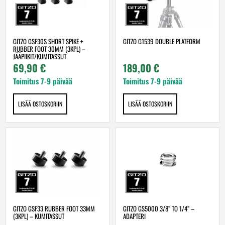
GITZO GSF30S SHORT SPIKE +
GITZO G1539 DOUBLE PLATFORM
RUBBER FOOT 30MM (3KPL) –
JÄÄPIIKIT/KUMITASSUT
69,90
€
189,00
€
Toimitus 7-9 päivää
Toimitus 7-9 päivää
LISÄÄ OSTOSKORIIN
LISÄÄ OSTOSKORIIN
GITZO GSF33 RUBBER FOOT 33MM
GITZO GS5000 3/8” TO 1/4” –
(3KPL) – KUMITASSUT
ADAPTERI