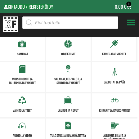
0
KIRJAUDU / REKISTERÖIDY
0,00
€
KAMERAT
OBJEKTIIVIT
KAMERATARVIKKEET
MUISTIKORTIT JA
SALAMAT, LED-VALOT JA
JALUSTAT JA PÄÄT
TALLENNUSTARVIKKEET
STUDIOTARVIKKEET
VAIHTOLAITTEET
LAUKUT JA REPUT
KIIKARIT JA KAUKOPUTKET
AUDIO JA VIDEO
TULOSTUS JA KUVANKÄSITTELY
ALBUMIT, FILMIT JA