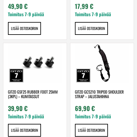
49,90
€
17,99
€
Toimitus 7-9 päivää
Toimitus 7-9 päivää
LISÄÄ OSTOSKORIIN
LISÄÄ OSTOSKORIIN
GITZO GSF25 RUBBER FOOT 25MM
GITZO GC5210 TRIPOD SHOULDER
(3KPL) – KUMITASSUT
STRAP – JALUSTAHIHNA
39,90
€
69,90
€
Toimitus 7-9 päivää
Toimitus 7-9 päivää
LISÄÄ OSTOSKORIIN
LISÄÄ OSTOSKORIIN