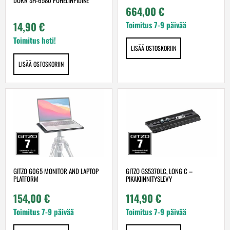
664,00
€
Toimitus 7-9 päivää
14,90
€
Toimitus heti!
LISÄÄ OSTOSKORIIN
LISÄÄ OSTOSKORIIN
GITZO G065 MONITOR AND LAPTOP
GITZO GS5370LC, LONG C –
PLATFORM
PIKAKIINNITYSLEVY
154,00
€
114,90
€
Toimitus 7-9 päivää
Toimitus 7-9 päivää