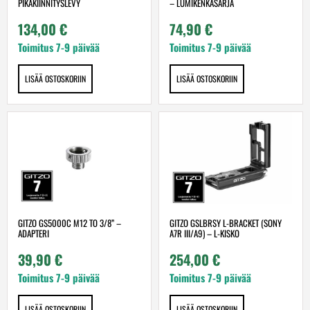
PIKAKIINNITYSLEVY
– LUMIKENKÄSARJA
134,00
€
74,90
€
Toimitus 7-9 päivää
Toimitus 7-9 päivää
LISÄÄ OSTOSKORIIN
LISÄÄ OSTOSKORIIN
GITZO GS5000C M12 TO 3/8” –
GITZO GSLBRSY L-BRACKET (SONY
ADAPTERI
A7R III/A9) – L-KISKO
39,90
€
254,00
€
Toimitus 7-9 päivää
Toimitus 7-9 päivää
LISÄÄ OSTOSKORIIN
LISÄÄ OSTOSKORIIN