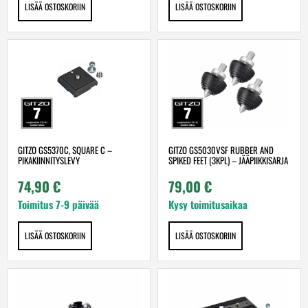
LISÄÄ OSTOSKORIIN
LISÄÄ OSTOSKORIIN
GITZO GS5370C, SQUARE C –
GITZO GS5030VSF RUBBER AND
PIKAKIINNITYSLEVY
SPIKED FEET (3KPL) – JÄÄPIIKKISARJA
74,90
€
79,00
€
Toimitus 7-9 päivää
Kysy toimitusaikaa
LISÄÄ OSTOSKORIIN
LISÄÄ OSTOSKORIIN