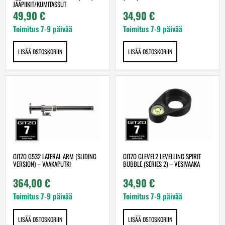
JÄÄPIIKIT/KUMITASSUT
49,90
€
34,90
€
Toimitus 7-9 päivää
Toimitus 7-9 päivää
LISÄÄ OSTOSKORIIN
LISÄÄ OSTOSKORIIN
GITZO G532 LATERAL ARM (SLIDING
GITZO GLEVEL2 LEVELLING SPIRIT
VERSION) – VAAKAPUTKI
BUBBLE (SERIES 2) – VESIVAAKA
364,00
€
34,90
€
Toimitus 7-9 päivää
Toimitus 7-9 päivää
LISÄÄ OSTOSKORIIN
LISÄÄ OSTOSKORIIN