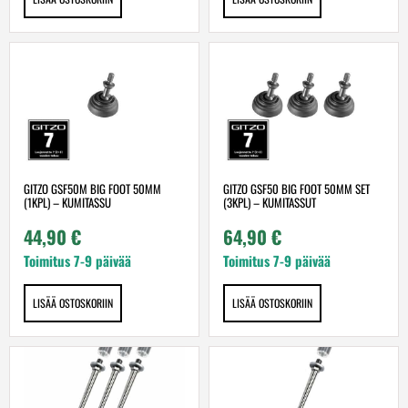
GITZO GSF50M BIG FOOT 50MM
GITZO GSF50 BIG FOOT 50MM SET
(1KPL) – KUMITASSU
(3KPL) – KUMITASSUT
44,90
€
64,90
€
Toimitus 7-9 päivää
Toimitus 7-9 päivää
LISÄÄ OSTOSKORIIN
LISÄÄ OSTOSKORIIN