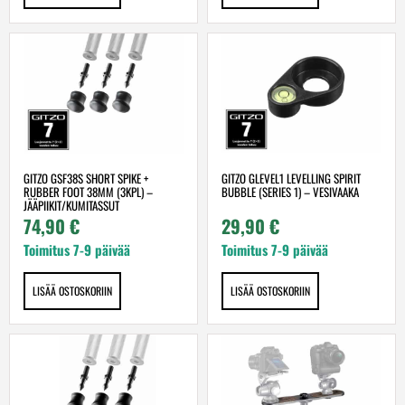
GITZO GSF38S SHORT SPIKE +
GITZO GLEVEL1 LEVELLING SPIRIT
RUBBER FOOT 38MM (3KPL) –
BUBBLE (SERIES 1) – VESIVAAKA
JÄÄPIIKIT/KUMITASSUT
74,90
€
29,90
€
Toimitus 7-9 päivää
Toimitus 7-9 päivää
LISÄÄ OSTOSKORIIN
LISÄÄ OSTOSKORIIN