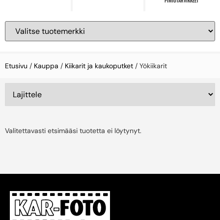
PIMIÖTARVIKKEET
Etusivu
/
Kauppa
/
Kiikarit ja kaukoputket
/ Yökiikarit
Valitettavasti etsimääsi tuotetta ei löytynyt.