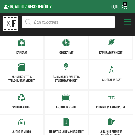
0
KIRJAUDU / REKISTERÖIDY
0,00
€
KAMERAT
OBJEKTIIVIT
KAMERATARVIKKEET
MUISTIKORTIT JA
SALAMAT, LED-VALOT JA
JALUSTAT JA PÄÄT
TALLENNUSTARVIKKEET
STUDIOTARVIKKEET
VAIHTOLAITTEET
LAUKUT JA REPUT
KIIKARIT JA KAUKOPUTKET
AUDIO JA VIDEO
TULOSTUS JA KUVANKÄSITTELY
ALBUMIT, FILMIT JA