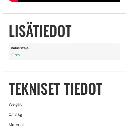
LISÄTIEDOT
Valmistaja
Gitzo
TEKNISET TIEDOT
Weight
0.113 kg
Material