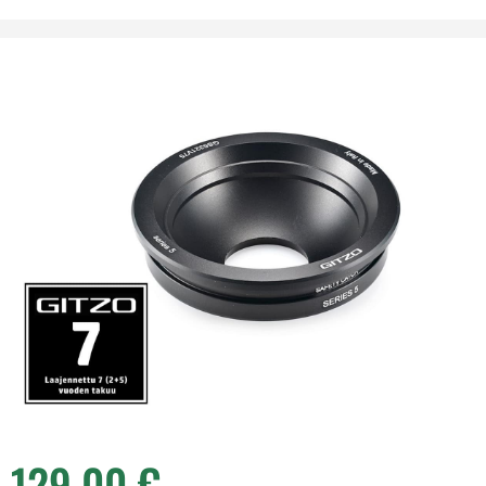
129,00
€