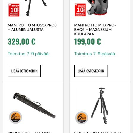
MANFROTTO MT055XPRO3
MANFROTTO MHXPRO-
– ALUMIINIJALUSTA
BHQ6 – MAGNESIUM
KUULAPÄÄ
329,00
€
199,00
€
Toimitus 7-9 päivää
Toimitus 7-9 päivää
LISÄÄ OSTOSKORIIN
LISÄÄ OSTOSKORIIN