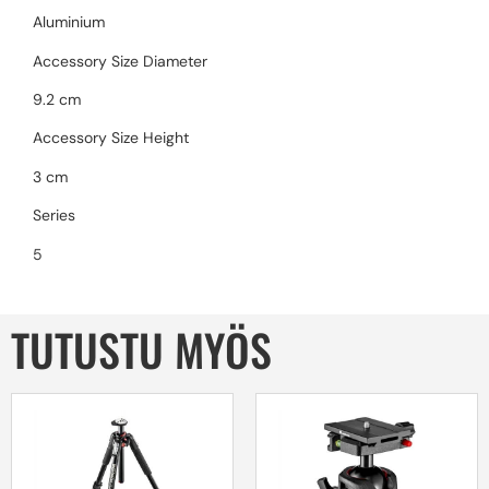
Aluminium
Accessory Size Diameter
9.2 cm
Accessory Size Height
3 cm
Series
5
TUTUSTU MYÖS