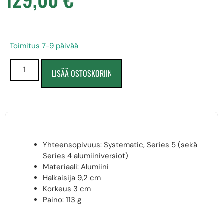
Toimitus 7-9 päivää
LISÄÄ OSTOSKORIIN
Yhteensopivuus: Systematic, Series 5 (sekä
Series 4 alumiiniversiot)
Materiaali: Alumiini
Halkaisija 9,2 cm
Korkeus 3 cm
Paino: 113 g