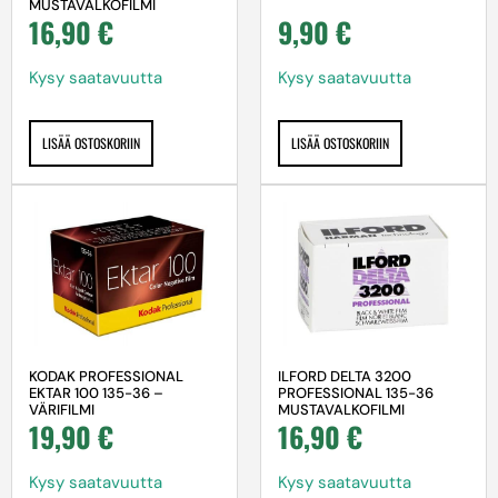
MUSTAVALKOFILMI
16,90
€
9,90
€
Kysy saatavuutta
Kysy saatavuutta
LISÄÄ OSTOSKORIIN
LISÄÄ OSTOSKORIIN
KODAK PROFESSIONAL
ILFORD DELTA 3200
EKTAR 100 135-36 –
PROFESSIONAL 135-36
VÄRIFILMI
MUSTAVALKOFILMI
19,90
€
16,90
€
Kysy saatavuutta
Kysy saatavuutta