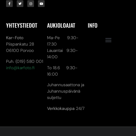
YHTEYSTIEDOT
AUKIOLOAJAT
INFO
Kar-Foto
Ma-Pe 9:30-
Piispankatu 28
17:30
06100 Porvoo
Lauantai 9:30-
14:00
Puh. (019) 580 001
info@karfoto.fi
To 18.6 9:30-
16:00
Juhannusaattona ja
Juhannuspäivänä
suljettu
Verkkokauppa
24/7