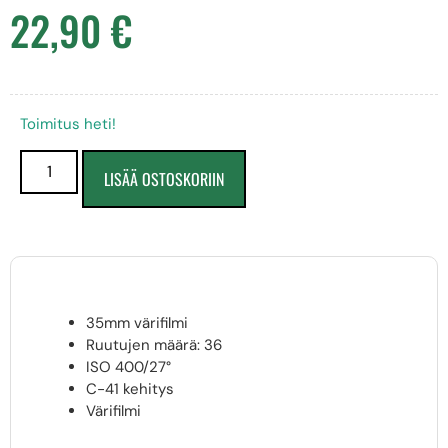
22,90
€
Toimitus heti!
LISÄÄ OSTOSKORIIN
35mm värifilmi
Ruutujen määrä: 36
ISO 400/27°
C-41 kehitys
Värifilmi