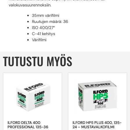
valokuvasuurennoksiin.
35mm värifilmi
Ruutujen määrä: 36
ISO 400/27°
C-41 kehitys
Värifilmi
TUTUSTU MYÖS
ILFORD DELTA 400
ILFORD HP5 PLUS 400, 135-
PROFESSIONAL 135-36
24 – MUSTAVALKOFILMI