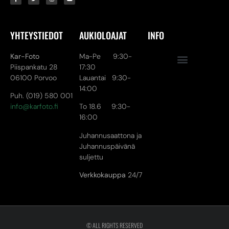
YHTEYSTIEDOT
AUKIOLOAJAT
INFO
Kar-Foto
Ma-Pe 9:30-
Piispankatu 28
17:30
06100 Porvoo
Lauantai 9:30-
14:00
Puh. (019) 580 001
info@karfoto.fi
To 18.6 9:30-
16:00
Juhannusaattona ja
Juhannuspäivänä
suljettu
Verkkokauppa
24/7
© ALL RIGHTS RESERVED