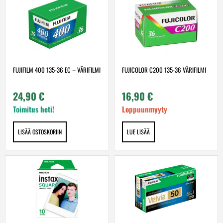
FUJIFILM 400 135-36 EC – VÄRIFILMI
FUJICOLOR C200 135-36 VÄRIFILMI
24,90
€
16,90
€
Toimitus heti!
Loppuunmyyty
LISÄÄ OSTOSKORIIN
LUE LISÄÄ