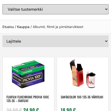
Etusivu
/
Kauppa
/ Albumit, filmit ja pimiötarvikkeet
FUJIFILM FUJICHROME PROVIA 100F,
SANTACOLOR 100 135-36 VÄRIFILMI
135-36 – DIAFILMI
34,90
€
24,90
€
18,90
€