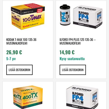
ILFORD FP4 PLUS 125 135-36 –
KODAK T-MAX 100 135-36
MUSTAVALKOFILMI
MUSTAVALKOFILMI
14,90
€
26,90
€
Kysy saatavuutta
5-7 pv
LISÄÄ OSTOSKORIIN
LISÄÄ OSTOSKORIIN