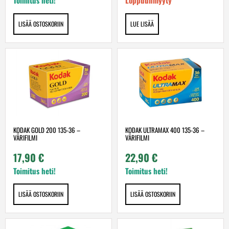
Toimitus heti!
Loppuunmyyty
LISÄÄ OSTOSKORIIN
LUE LISÄÄ
KODAK GOLD 200 135-36 –
KODAK ULTRAMAX 400 135-36 –
VÄRIFILMI
VÄRIFILMI
17,90
€
22,90
€
Toimitus heti!
Toimitus heti!
LISÄÄ OSTOSKORIIN
LISÄÄ OSTOSKORIIN