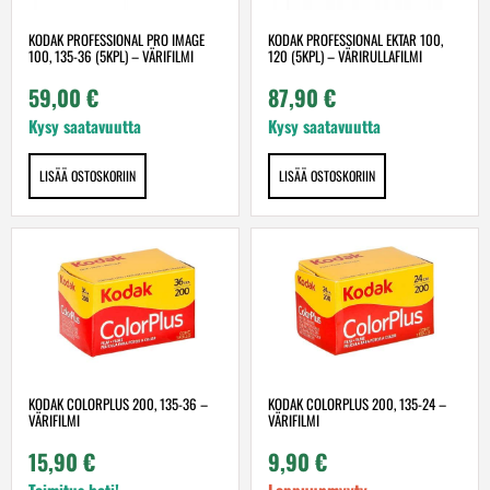
KODAK PROFESSIONAL PRO IMAGE
KODAK PROFESSIONAL EKTAR 100,
100, 135-36 (5KPL) – VÄRIFILMI
120 (5KPL) – VÄRIRULLAFILMI
59,00
€
87,90
€
Kysy saatavuutta
Kysy saatavuutta
LISÄÄ OSTOSKORIIN
LISÄÄ OSTOSKORIIN
KODAK COLORPLUS 200, 135-36 –
KODAK COLORPLUS 200, 135-24 –
VÄRIFILMI
VÄRIFILMI
15,90
€
9,90
€