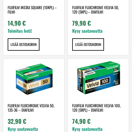
FUJIFILM INSTAX SQUARE (10KPL) –
FUJIFILM FUJICHROME VELVIA 50,
FILMI
120 (5KPL) – DIAFILMI
14,90
€
79,90
€
Toimitus heti!
Kysy saatavuutta
LISÄÄ OSTOSKORIIN
LISÄÄ OSTOSKORIIN
FUJIFILM FUJICHROME VELVIA 50,
FUJIFILM FUJICHROME VELVIA 100,
135-36 – DIAFILMI
120 (5KPL) – DIAFILMI
32,90
€
74,90
€
Kysy saatavuutta
Kysy saatavuutta