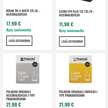
KODAK TRI-X 400TX 135-36 –
ILFORD FP4 PLUS 125 135-24 –
MUSTAVALKOFILMI
MUSTAVALKOFILMI
17,90
€
11,90
€
Kysy saatavuutta
Kysy saatavuutta
LISÄÄ OSTOSKORIIN
LISÄÄ OSTOSKORIIN
POLAROID ORIGINALS
POLAROID ORIGINALS VÄRIFILMI I-
MUSTAVALKOFILMI I-TYPE
TYPE PIKAKAMEROIHIN
PIKAKAMEROIHIN
21,90
€
21,90
€