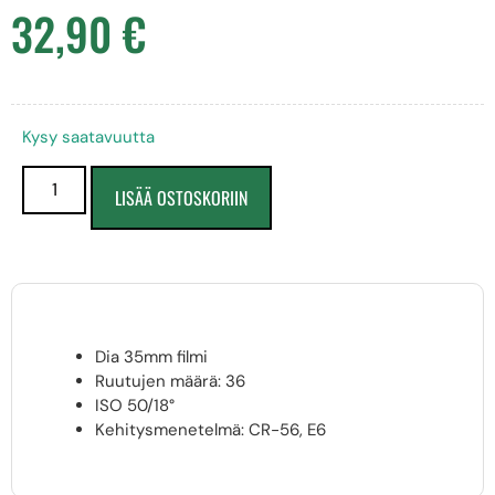
32,90
€
Kysy saatavuutta
LISÄÄ OSTOSKORIIN
Dia 35mm filmi
Ruutujen määrä: 36
ISO 50/18°
Kehitysmenetelmä: CR-56, E6