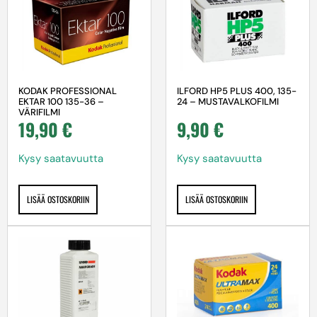
KODAK PROFESSIONAL
ILFORD HP5 PLUS 400, 135-
EKTAR 100 135-36 –
24 – MUSTAVALKOFILMI
VÄRIFILMI
19,90
€
9,90
€
Kysy saatavuutta
Kysy saatavuutta
LISÄÄ OSTOSKORIIN
LISÄÄ OSTOSKORIIN