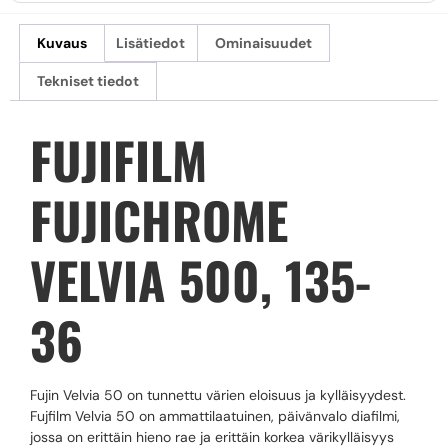
Kuvaus
Lisätiedot
Ominaisuudet
Tekniset tiedot
FUJIFILM
FUJICHROME
VELVIA 500, 135-
36
Fujin Velvia 50 on tunnettu värien eloisuus ja kylläisyydest.
Fujfilm Velvia 50 on ammattilaatuinen, päivänvalo diafilmi,
jossa on erittäin hieno rae ja erittäin korkea värikylläisyys