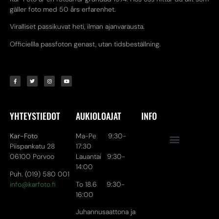
gäller foto med 50 års erfarenhet.
Viralliset passikuvat heti, ilman ajanvarausta.
Officiellla passfoton genast, utan tidsbeställning.
YHTEYSTIEDOT
AUKIOLOAJAT
INFO
Kar-Foto
Ma-Pe 9:30-
Piispankatu 28
17:30
06100 Porvoo
Lauantai 9:30-
14:00
Puh. (019) 580 001
info@karfoto.fi
To 18.6 9:30-
16:00
Juhannusaattona ja