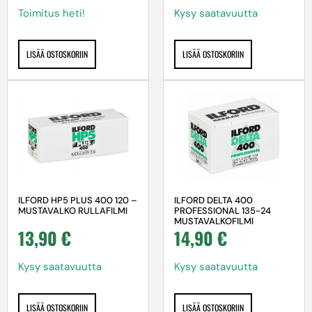
Toimitus heti!
Kysy saatavuutta
LISÄÄ OSTOSKORIIN
LISÄÄ OSTOSKORIIN
ILFORD HP5 PLUS 400 120 –
ILFORD DELTA 400
MUSTAVALKO RULLAFILMI
PROFESSIONAL 135-24
MUSTAVALKOFILMI
13,90
€
14,90
€
Kysy saatavuutta
Kysy saatavuutta
LISÄÄ OSTOSKORIIN
LISÄÄ OSTOSKORIIN