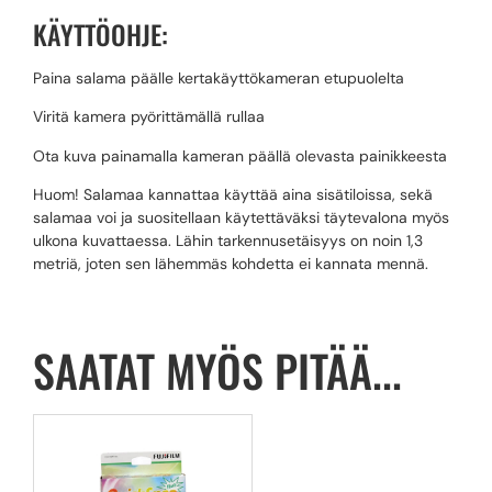
KÄYTTÖOHJE:
Paina salama päälle kertakäyttökameran etupuolelta
Viritä kamera pyörittämällä rullaa
Ota kuva painamalla kameran päällä olevasta painikkeesta
Huom! Salamaa kannattaa käyttää aina sisätiloissa, sekä
salamaa voi ja suositellaan käytettäväksi täytevalona myös
ulkona kuvattaessa. Lähin tarkennusetäisyys on noin 1,3
metriä, joten sen lähemmäs kohdetta ei kannata mennä.
SAATAT MYÖS PITÄÄ...