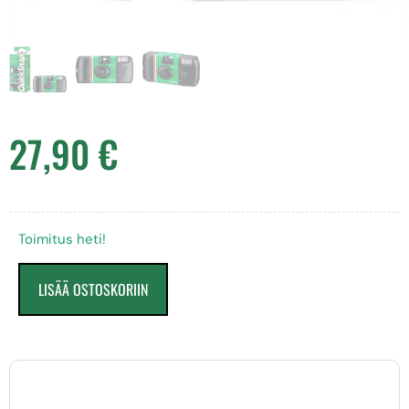
27,90
€
Toimitus heti!
LISÄÄ OSTOSKORIIN