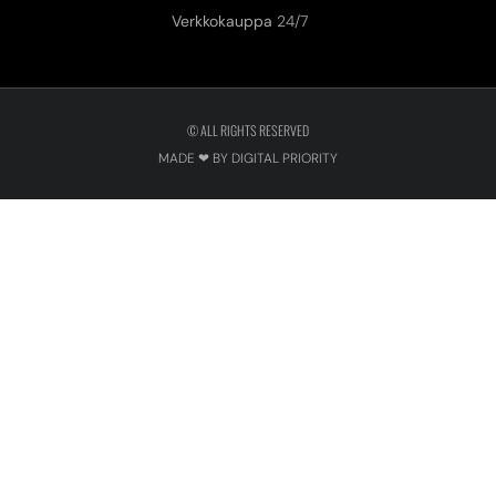
Verkkokauppa
24/7
© ALL RIGHTS RESERVED
MADE ❤ BY DIGITAL PRIORITY