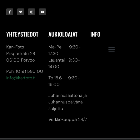
YHTEYSTIEDOT
AUKIOLOAJAT
INFO
Kar-Foto
Ma-Pe 9:30-
Piispankatu 28
17:30
06100 Porvoo
Lauantai 9:30-
14:00
Puh. (019) 580 001
info@karfoto.fi
To 18.6 9:30-
16:00
Juhannusaattona ja
Juhannuspäivänä
suljettu
Verkkokauppa
24/7