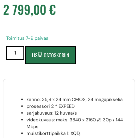
2 799,00
€
Toimitus 7-9 päivää
LISÄÄ OSTOSKORIIN
kenno: 35,9 x 24 mm CMOS, 24 megapikseliä
prosessori 2 * EXPEED
sarjakuvaus: 12 kuvaa/s
videokuvaus: maks. 3840 x 2160 @ 30p / 144
Mbps
muistikorttipaikka 1: XQD,