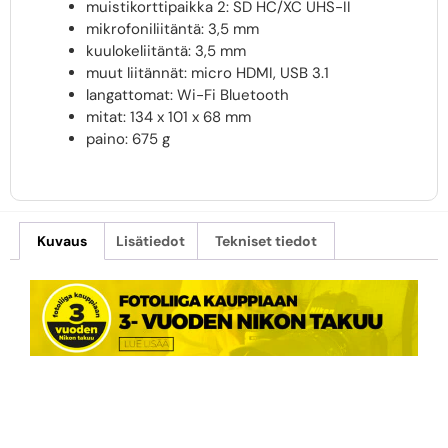
muistikorttipaikka 2: SD HC/XC UHS-II
mikrofoniliitäntä: 3,5 mm
kuulokeliitäntä: 3,5 mm
muut liitännät: micro HDMI, USB 3.1
langattomat: Wi-Fi Bluetooth
mitat: 134 x 101 x 68 mm
paino: 675 g
Kuvaus
Lisätiedot
Tekniset tiedot
NIKON Z6 II +