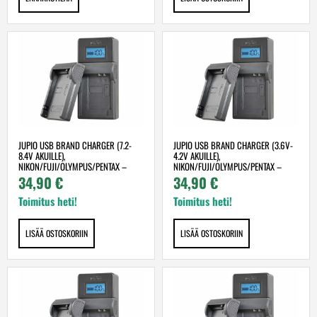
JUPIO USB BRAND CHARGER (7.2-
JUPIO USB BRAND CHARGER (3.6V-
8.4V AKUILLE),
4.2V AKUILLE),
NIKON/FUJI/OLYMPUS/PENTAX –
NIKON/FUJI/OLYMPUS/PENTAX –
USB-AKKULATURI
USB-AKKULATURI
34,90
€
34,90
€
Toimitus heti!
Toimitus heti!
LISÄÄ OSTOSKORIIN
LISÄÄ OSTOSKORIIN