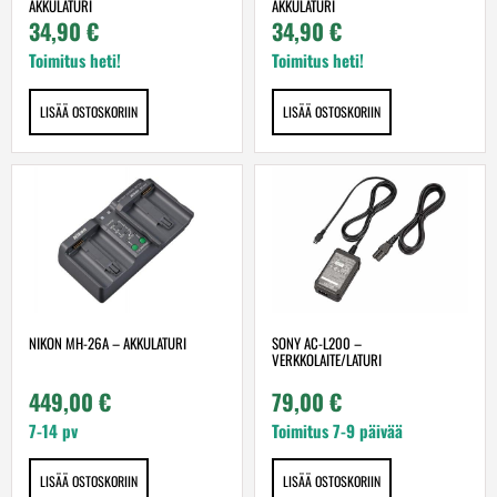
AKKULATURI
AKKULATURI
34,90
€
34,90
€
Toimitus heti!
Toimitus heti!
LISÄÄ OSTOSKORIIN
LISÄÄ OSTOSKORIIN
NIKON MH-26A – AKKULATURI
SONY AC-L200 –
VERKKOLAITE/LATURI
449,00
€
79,00
€
7-14 pv
Toimitus 7-9 päivää
LISÄÄ OSTOSKORIIN
LISÄÄ OSTOSKORIIN