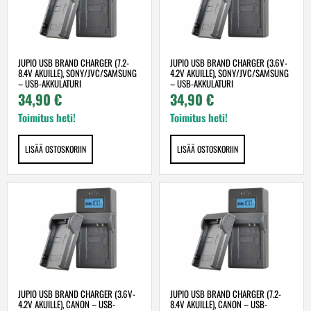
JUPIO USB BRAND CHARGER (7.2-
JUPIO USB BRAND CHARGER (3.6V-
8.4V AKUILLE), SONY/JVC/SAMSUNG
4.2V AKUILLE), SONY/JVC/SAMSUNG
– USB-AKKULATURI
– USB-AKKULATURI
34,90
€
34,90
€
Toimitus heti!
Toimitus heti!
LISÄÄ OSTOSKORIIN
LISÄÄ OSTOSKORIIN
JUPIO USB BRAND CHARGER (3.6V-
JUPIO USB BRAND CHARGER (7.2-
4.2V AKUILLE), CANON – USB-
8.4V AKUILLE), CANON – USB-