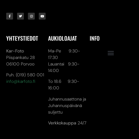
YHTEYSTIEDOT
AUKIOLOAJAT
INFO
Kar-Foto
Ma-Pe 9:30-
Piispankatu 28
17:30
06100 Porvoo
Lauantai 9:30-
14:00
Puh. (019) 580 001
info@karfoto.fi
To 18.6 9:30-
16:00
Juhannusaattona ja
Juhannuspäivänä
suljettu
Verkkokauppa
24/7