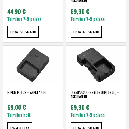
AKKULATURI
44,90
€
69,90
€
Toimitus 7-9 päivää
Toimitus 7-9 päivää
LISÄÄ OSTOSKORIIN
LISÄÄ OSTOSKORIIN
NIKON MH-32 – AKKULATURI
OLYMPUS UC-92 (LI-90B/LI-92B) –
AKKULATURI
59,00
€
69,90
€
Toimitus heti!
Toimitus 7-9 päivää
ENNAKKOTILAA
LISÄÄ OSTOSKORIIN