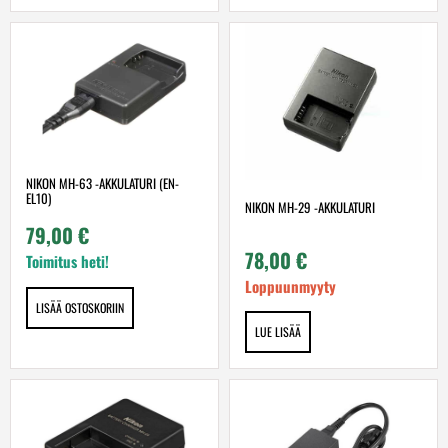
NIKON MH-63 -AKKULATURI (EN-
EL10)
NIKON MH-29 -AKKULATURI
79,00
€
78,00
€
Toimitus heti!
Loppuunmyyty
LISÄÄ OSTOSKORIIN
LUE LISÄÄ