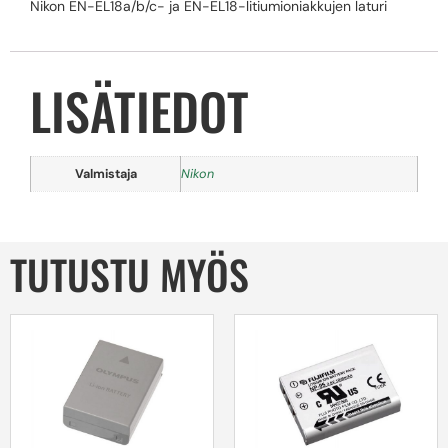
Nikon EN-EL18a/b/c- ja EN-EL18-litiumioniakkujen laturi
LISÄTIEDOT
Valmistaja
Nikon
TUTUSTU MYÖS