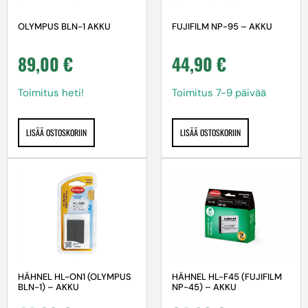
OLYMPUS BLN-1 AKKU
FUJIFILM NP-95 – AKKU
89,00
€
44,90
€
Toimitus heti!
Toimitus 7-9 päivää
LISÄÄ OSTOSKORIIN
LISÄÄ OSTOSKORIIN
HÄHNEL HL-ON1 (OLYMPUS
HÄHNEL HL-F45 (FUJIFILM
BLN-1) – AKKU
NP-45) – AKKU