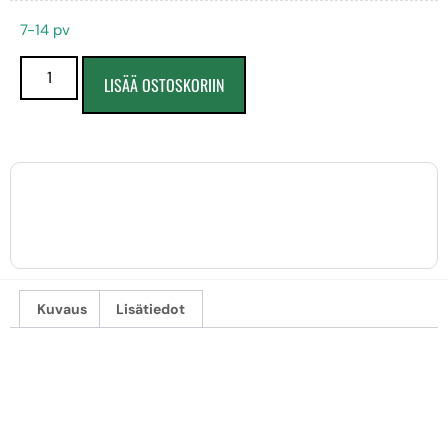
7-14 pv
LISÄÄ OSTOSKORIIN
Kuvaus
Lisätiedot
NIKON MH-26A