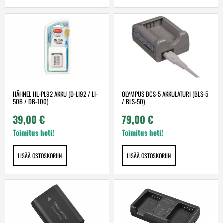
HÄHNEL HL-PL92 AKKU (D-LI92 / LI-
OLYMPUS BCS-5 AKKULATURI (BLS-5
50B / DB-100)
/ BLS-50)
39,00
€
79,00
€
Toimitus heti!
Toimitus heti!
LISÄÄ OSTOSKORIIN
LISÄÄ OSTOSKORIIN