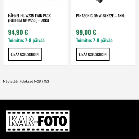
HÄHNEL HL-W235 TWIN PACK
PANASONIC DMW-BLK22E – AKKU
(FUJIFILM NP-W235) – AKKU
94,90
€
99,00
€
Toimitus 7-9 päivää
Toimitus 7-9 päivää
LISÄÄ OSTOSKORIIN
LISÄÄ OSTOSKORIIN
Näytetään tulokset 1–28 / 152