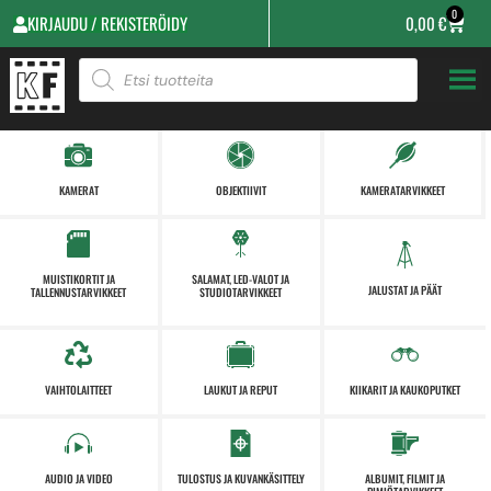
0
KIRJAUDU / REKISTERÖIDY
0,00
€
KAMERAT
OBJEKTIIVIT
KAMERATARVIKKEET
MUISTIKORTIT JA
SALAMAT, LED-VALOT JA
JALUSTAT JA PÄÄT
TALLENNUSTARVIKKEET
STUDIOTARVIKKEET
VAIHTOLAITTEET
LAUKUT JA REPUT
KIIKARIT JA KAUKOPUTKET
AUDIO JA VIDEO
TULOSTUS JA KUVANKÄSITTELY
ALBUMIT, FILMIT JA