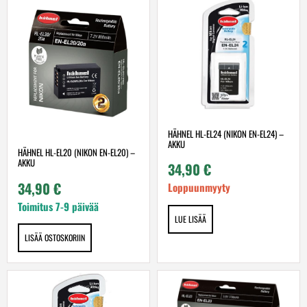
HÄHNEL HL-EL24 (NIKON EN-EL24) –
AKKU
HÄHNEL HL-EL20 (NIKON EN-EL20) –
AKKU
34,90
€
34,90
€
Loppuunmyyty
Toimitus 7-9 päivää
LUE LISÄÄ
LISÄÄ OSTOSKORIIN