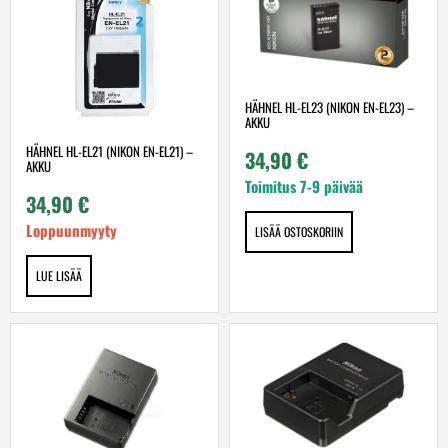
HÄHNEL HL-EL23 (NIKON EN-EL23) –
AKKU
HÄHNEL HL-EL21 (NIKON EN-EL21) –
34,90
€
AKKU
Toimitus 7-9 päivää
34,90
€
Loppuunmyyty
LISÄÄ OSTOSKORIIN
LUE LISÄÄ