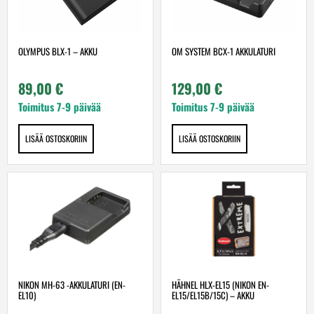
OLYMPUS BLX-1 – AKKU
OM SYSTEM BCX-1 AKKULATURI
89,00
€
129,00
€
Toimitus 7-9 päivää
Toimitus 7-9 päivää
LISÄÄ OSTOSKORIIN
LISÄÄ OSTOSKORIIN
NIKON MH-63 -AKKULATURI (EN-
HÄHNEL HLX-EL15 (NIKON EN-
EL10)
EL15/EL15B/15C) – AKKU