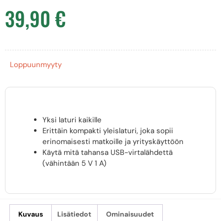
39,90
€
Loppuunmyyty
Yksi laturi kaikille
Erittäin kompakti yleislaturi, joka sopii
erinomaisesti matkoille ja yrityskäyttöön
Käytä mitä tahansa USB-virtalähdettä
(vähintään 5 V 1 A)
Kuvaus
Lisätiedot
Ominaisuudet