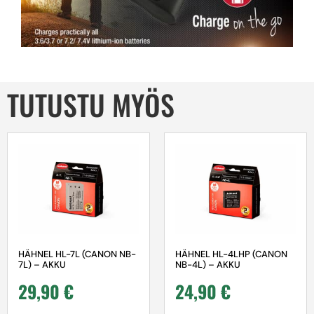
TUTUSTU MYÖS
HÄHNEL HL-7L (CANON NB-
HÄHNEL HL-4LHP (CANON
7L) – AKKU
NB-4L) – AKKU
29,90
€
24,90
€