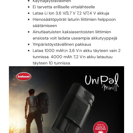
Käyttäjäystävällinen
Ei tarvetta erilliselle virtalähteelle
Lataa Li Ion 3,6 V/3,7 V 7,2 V/7,4 V akkuja
Hienosäätöpyörät laturin liittimien helppoon
säätämiseen
Ainutlaatuisten kaksiasentoisten liittimien
ansiosta voit ladata useampia akkutyyppejä
Ympäristöystävällinen pakkaus
Lataa 1000 mAh:n 3,6 V:n akku täyteen vain 2
tunnissa. 4000 mAh 7,2 V:n akku latautuu
täyteen 10 tunnissa.