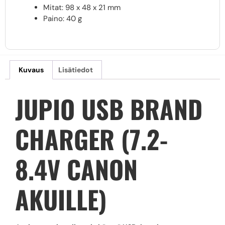
Mitat: 98 x 48 x 21 mm
Paino: 40 g
Kuvaus
Lisätiedot
JUPIO USB BRAND
CHARGER (7.2-
8.4V CANON
AKUILLE)