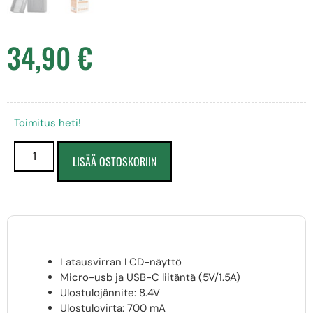
34,90
€
Toimitus heti!
LISÄÄ OSTOSKORIIN
Latausvirran LCD-näyttö
Micro-usb ja USB-C liitäntä (5V/1.5A)
Ulostulojännite: 8.4V
Ulostulovirta: 700 mA