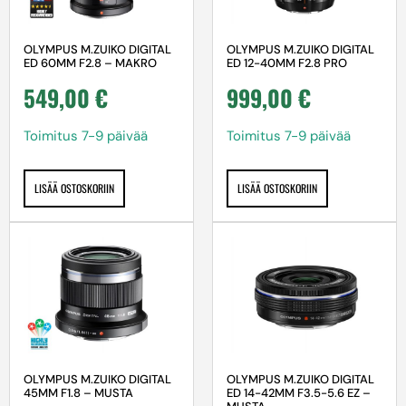
OLYMPUS M.ZUIKO DIGITAL
OLYMPUS M.ZUIKO DIGITAL
ED 60MM F2.8 – MAKRO
ED 12-40MM F2.8 PRO
549,00
€
999,00
€
Toimitus 7-9 päivää
Toimitus 7-9 päivää
LISÄÄ OSTOSKORIIN
LISÄÄ OSTOSKORIIN
OLYMPUS M.ZUIKO DIGITAL
OLYMPUS M.ZUIKO DIGITAL
45MM F1.8 – MUSTA
ED 14-42MM F3.5-5.6 EZ –