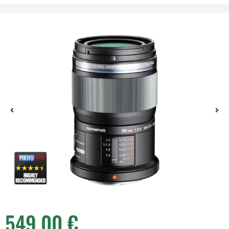
549,00
€