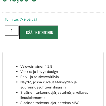
Toimitus 7-9 päivää
LISÄÄ OSTOSKORIIN
Valovoimainen 1:2.8
Vankka ja kevyt design
Pöly- ja roiskevesitiivis
Näyttö, jossa kuvausetäisyyden ja
suurennussuhteen ilmaisin
Sisäinen tarkennusjärjestelmä ja kelluvat
linssielementit
Sisäinen tarkennusjärjestelmä MSC-