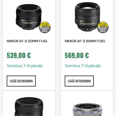
NIKKOR AF-S 50MM F1.4G
NIKKOR AF-S 85MM F1.8G
539,00
€
569,00
€
Toimitus 7-9 päivää
Toimitus 7-9 päivää
LISÄÄ OSTOSKORIIN
LISÄÄ OSTOSKORIIN