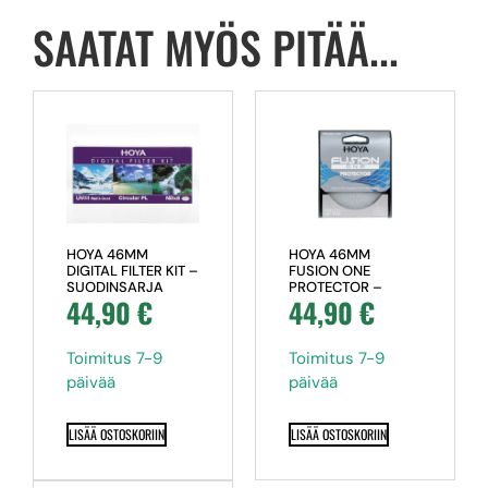
SAATAT MYÖS PITÄÄ...
HOYA 46MM
HOYA 46MM
DIGITAL FILTER KIT –
FUSION ONE
SUODINSARJA
PROTECTOR –
44,90
€
44,90
€
SUODIN
Toimitus 7-9
Toimitus 7-9
päivää
päivää
LISÄÄ OSTOSKORIIN
LISÄÄ OSTOSKORIIN