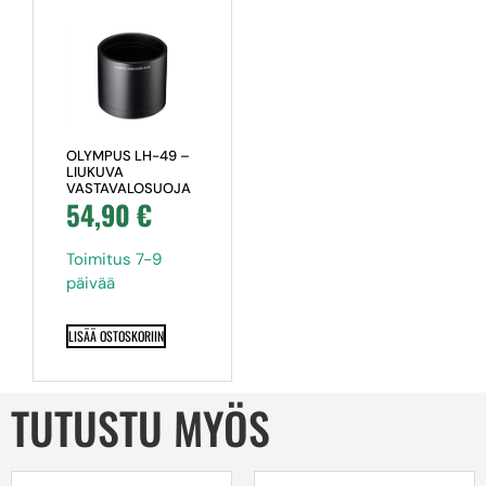
OLYMPUS LH-49 –
LIUKUVA
VASTAVALOSUOJA
54,90
€
Toimitus 7-9
päivää
LISÄÄ OSTOSKORIIN
TUTUSTU MYÖS