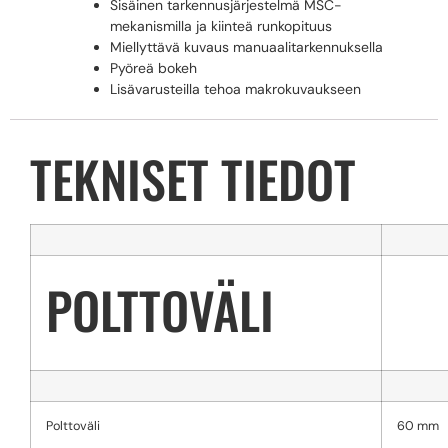
Sisäinen tarkennusjärjestelmä MSC-
mekanismilla ja kiinteä runkopituus
Miellyttävä kuvaus manuaalitarkennuksella
Pyöreä bokeh
Lisävarusteilla tehoa makrokuvaukseen
TEKNISET TIEDOT
POLTTOVÄLI
Polttoväli
60 mm