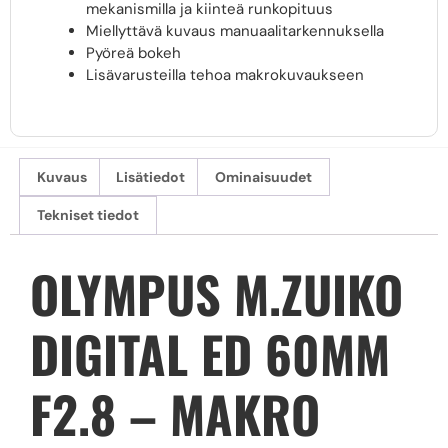
mekanismilla ja kiinteä runkopituus
Miellyttävä kuvaus manuaalitarkennuksella
Pyöreä bokeh
Lisävarusteilla tehoa makrokuvaukseen
Kuvaus
Lisätiedot
Ominaisuudet
Tekniset tiedot
OLYMPUS M.ZUIKO
DIGITAL ED 60MM
F2.8 – MAKRO