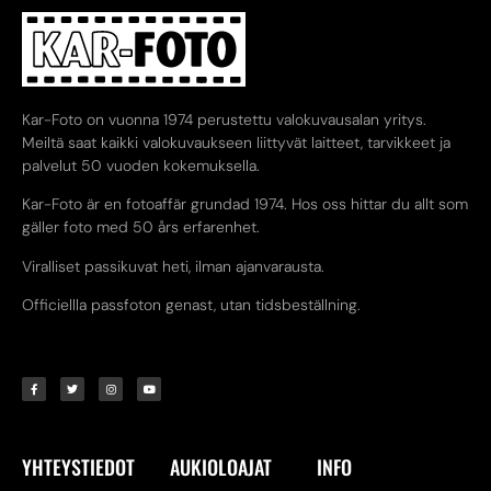
Kar-Foto on vuonna 1974 perustettu valokuvausalan yritys.
Meiltä saat kaikki valokuvaukseen liittyvät laitteet, tarvikkeet ja
palvelut 50 vuoden kokemuksella.
Kar-Foto är en fotoaffär grundad 1974. Hos oss hittar du allt som
gäller foto med 50 års erfarenhet.
Viralliset passikuvat heti, ilman ajanvarausta.
Officiellla passfoton genast, utan tidsbeställning.
YHTEYSTIEDOT
AUKIOLOAJAT
INFO