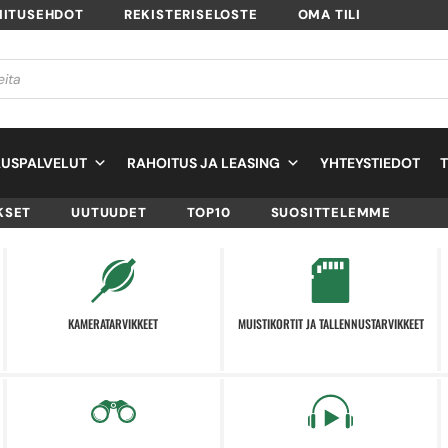
MITUSEHDOT
REKISTERISELOSTE
OMA TILI
USPALVELUT
RAHOITUS JA LEASING
YHTEYSTIEDOT
KSET
UUTUUDET
TOP10
SUOSITTELEMME
KAMERATARVIKKEET
MUISTIKORTIT JA TALLENNUSTARVIKKEET