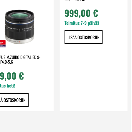
999,00
€
Toimitus 7-9 päivää
LISÄÄ OSTOSKORIIN
US M.ZUIKO DIGITAL ED 9-
F4.0-5.6
9,00
€
tus heti!
ÄÄ OSTOSKORIIN