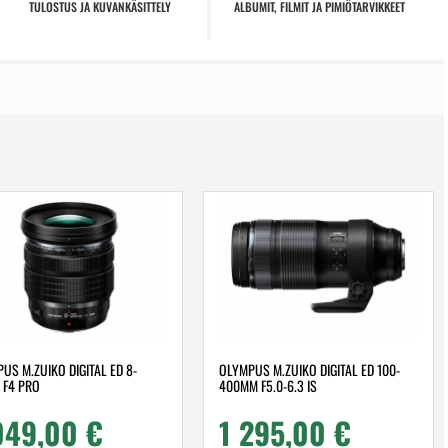
TULOSTUS JA KUVANKÄSITTELY
ALBUMIT, FILMIT JA PIMIÖTARVIKKEET
US M.ZUIKO DIGITAL ED 8-
OLYMPUS M.ZUIKO DIGITAL ED 100-
 F4 PRO
400MM F5.0-6.3 IS
049,00
€
1 295,00
€