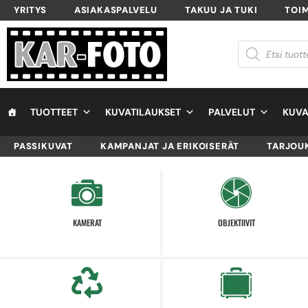
YRITYS
ASIAKASPALVELU
TAKUU JA TUKI
TOI
TUOTTEET
KUVATILAUKSET
PALVELUT
KUVA
PASSIKUVAT
KAMPANJAT JA ERIKOISERÄT
TARJOU
KAMERAT
OBJEKTIIVIT