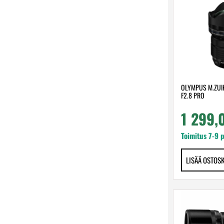
OLYMPUS M.ZUIK
F2.8 PRO
1 299
Toimitus 7-9 
LISÄÄ OSTOS