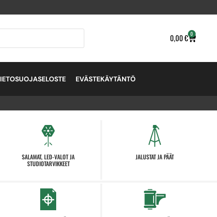
0
0,00
€
TIETOSUOJASELOSTE
EVÄSTEKÄYTÄNTÖ
SALAMAT, LED-VALOT JA
JALUSTAT JA PÄÄT
STUDIOTARVIKKEET