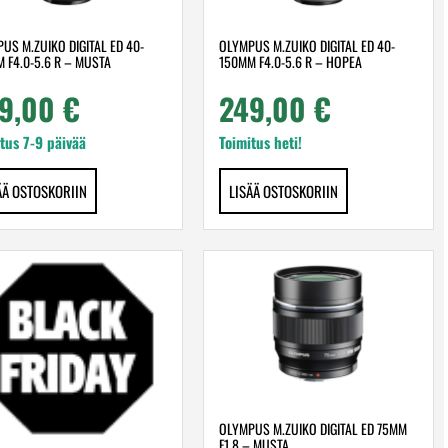
US M.ZUIKO DIGITAL ED 40-
OLYMPUS M.ZUIKO DIGITAL ED 40-
 F4.0-5.6 R – MUSTA
150MM F4.0-5.6 R – HOPEA
9,00
€
249,00
€
tus 7-9 päivää
Toimitus heti!
ÄÄ OSTOSKORIIN
LISÄÄ OSTOSKORIIN
OLYMPUS M.ZUIKO DIGITAL ED 75MM
F1.8 – MUSTA