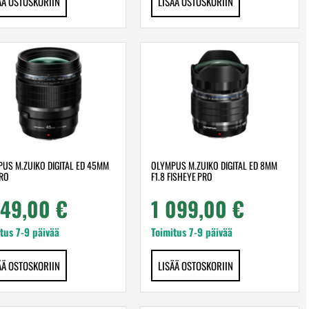
ÄÄ OSTOSKORIIN
LISÄÄ OSTOSKORIIN
US M.ZUIKO DIGITAL ED 45MM
OLYMPUS M.ZUIKO DIGITAL ED 8MM
PRO
F1.8 FISHEYE PRO
149,00
€
1 099,00
€
tus 7-9 päivää
Toimitus 7-9 päivää
ÄÄ OSTOSKORIIN
LISÄÄ OSTOSKORIIN