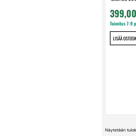
399,0
Toimitus 7-9 
LISÄÄ OSTOS
Näytetään tulok