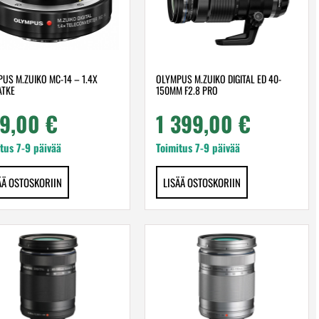
US M.ZUIKO MC-14 – 1.4X
OLYMPUS M.ZUIKO DIGITAL ED 40-
ATKE
150MM F2.8 PRO
9,00
€
1 399,00
€
tus 7-9 päivää
Toimitus 7-9 päivää
ÄÄ OSTOSKORIIN
LISÄÄ OSTOSKORIIN