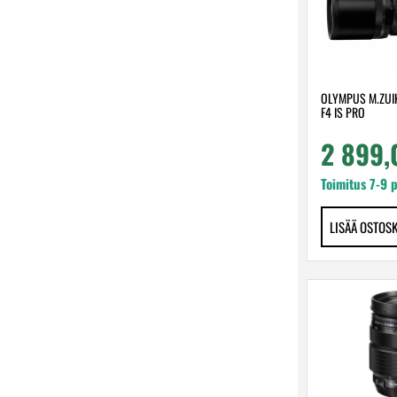
OLYMPUS M.ZUI
F4 IS PRO
2 899
Toimitus 7-9 
LISÄÄ OSTOS