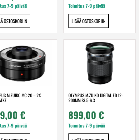
tus 7-9 päivää
Toimitus 7-9 päivää
ÄÄ OSTOSKORIIN
LISÄÄ OSTOSKORIIN
US M.ZUIKO MC-20 – 2X
OLYMPUS M.ZUIKO DIGITAL ED 12-
ATKE
200MM F3.5-6.3
49,00
€
899,00
€
tus 7-9 päivää
Toimitus 7-9 päivää