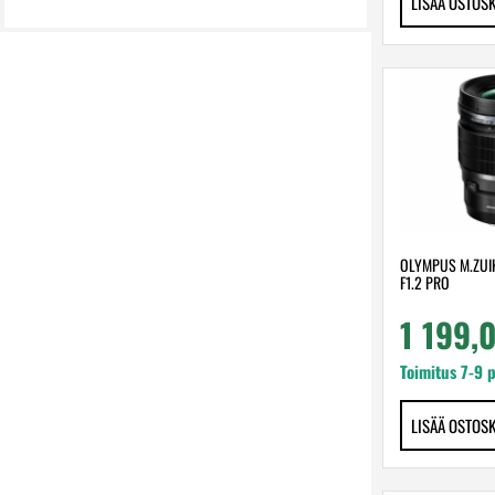
LISÄÄ OSTOS
OLYMPUS M.ZUIK
F1.2 PRO
1 199,
Toimitus 7-9 
LISÄÄ OSTOS