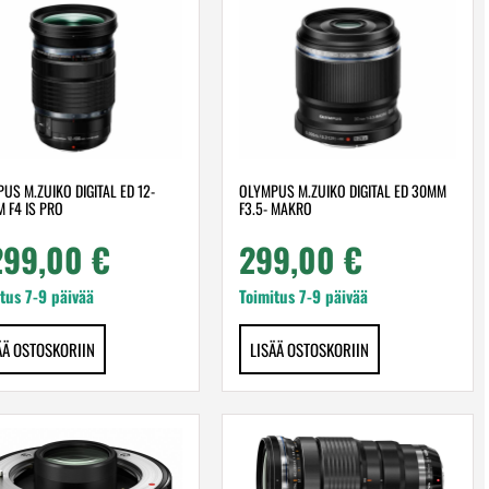
US M.ZUIKO DIGITAL ED 12-
OLYMPUS M.ZUIKO DIGITAL ED 30MM
 F4 IS PRO
F3.5- MAKRO
299,00
€
299,00
€
tus 7-9 päivää
Toimitus 7-9 päivää
ÄÄ OSTOSKORIIN
LISÄÄ OSTOSKORIIN