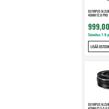
OLYMPUS M.ZUIK
40MM F2.8 PRO
999,0
Toimitus 7-9 
LISÄÄ OSTOS
OLYMPUS M.ZUIK
42MM F3.5-5.6 