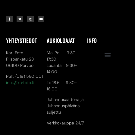
YHTEYSTIEDOT
AUKIOLOAJAT
INFO
Kar-Foto
Ma-Pe 9:30-
Piispankatu 28
17:30
06100 Porvoo
Lauantai 9:30-
14:00
Puh. (019) 580 001
info@karfoto.fi
To 18.6 9:30-
16:00
Juhannusaattona ja
Juhannuspäivänä
suljettu
Verkkokauppa
24/7