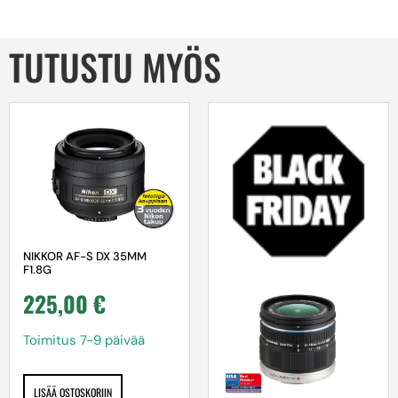
TUTUSTU MYÖS
NIKKOR AF-S DX 35MM
F1.8G
225,00
€
Toimitus 7-9 päivää
LISÄÄ OSTOSKORIIN