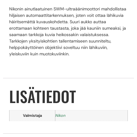
Nikonin ainutlaatuinen SWM-ultraäänimoottori mahdollistaa
hiljaisen automaattitarkennuksen, joten voit ottaa lähikuvia
häiritsemättä kuvauskohdetta. Suuri aukko auttaa
erottamaan kohteen taustasta, joka jää kauniin sumeaksi, ja
saamaan tarkkoja kuvia heikossakin valaistuksessa.
Tarkkojen yksityiskohtien tallentamiseen suunniteltu,
helppokäyttöinen objektiivi soveltuu niin lähikuviin,
yleiskuviin kuin muotokuviinkin.
LISÄTIEDOT
Valmistaja
Nikon