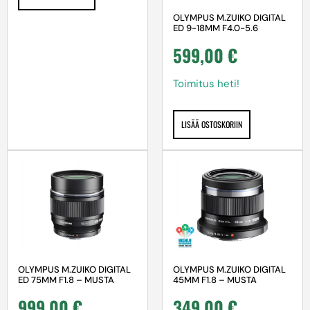
OLYMPUS M.ZUIKO DIGITAL
ED 9-18MM F4.0-5.6
599,00
€
Toimitus heti!
LISÄÄ OSTOSKORIIN
OLYMPUS M.ZUIKO DIGITAL
OLYMPUS M.ZUIKO DIGITAL
ED 75MM F1.8 – MUSTA
45MM F1.8 – MUSTA
999,00
€
349,00
€