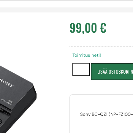
99,00
€
Toimitus heti!
LISÄÄ OSTOSKORII
Sony BC-QZ1 (NP-FZ100-ak