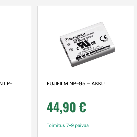
N LP-
FUJIFILM NP-95 – AKKU
44,90
€
Toimitus 7-9 päivää