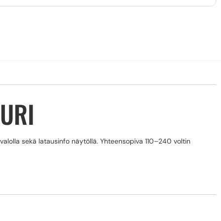
TURI
ivalolla sekä latausinfo näytöllä. Yhteensopiva 110–240 voltin