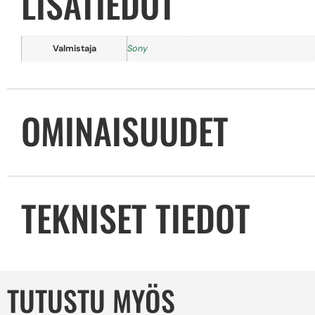
LISÄTIEDOT
Valmistaja
Sony
OMINAISUUDET
TEKNISET TIEDOT
TUTUSTU MYÖS