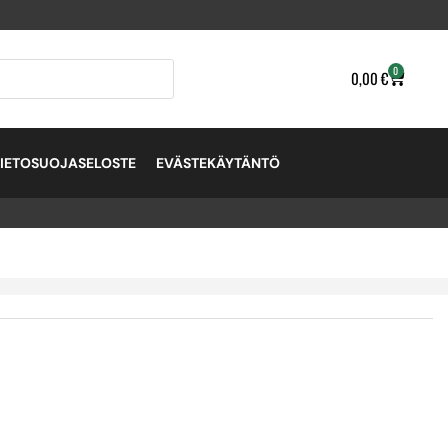
0
0,00
€
TIETOSUOJASELOSTE
EVÄSTEKÄYTÄNTÖ