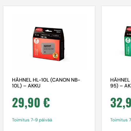
HÄHNEL HL-10L (CANON NB-
HÄHNEL 
10L) – AKKU
95) – A
29,90
€
32,
Toimitus 7-9 päivää
Toimitus 