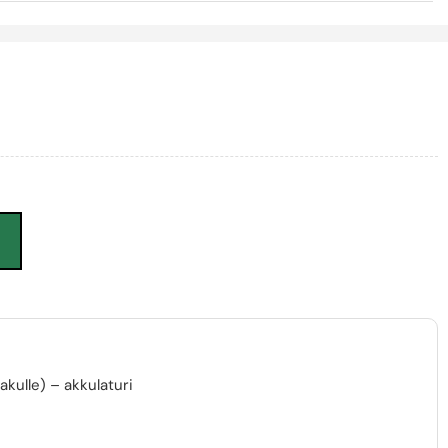
N
ulle) – akkulaturi