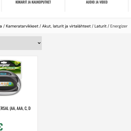
KIIKARIT JA KAUKOPUTKET
AUDIO JA VIDEO
a
/
Kameratarvikkeet
/
Akut, laturit ja virtalähteet
/
Laturit
/ Energizer
RSAL (AA, AAA, C, D
€