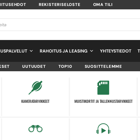
MITUSEHDOT
REKISTERISELOSTE
OMA TILI
USPALVELUT
RAHOITUS JA LEASING
YHTEYSTIEDOT
KSET
UUTUUDET
TOP10
SUOSITTELEMME
KAMERATARVIKKEET
MUISTIKORTIT JA TALLENNUSTARVIKKEET