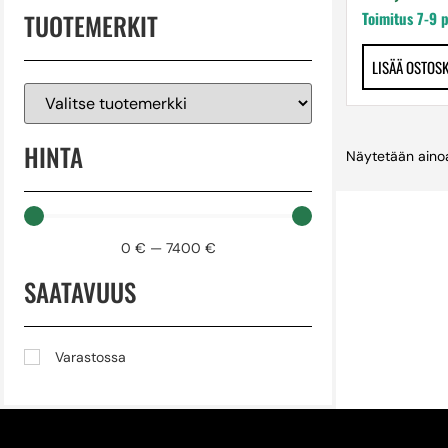
TUOTEMERKIT
Toimitus 7-9 
LISÄÄ OSTOS
HINTA
Näytetään ainoa
0
€
—
7400
€
SAATAVUUS
Varastossa