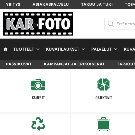
YRITYS
ASIAKASPALVELU
TAKUU JA TUKI
TOI
TUOTTEET
KUVATILAUKSET
PALVELUT
KUVA
PASSIKUVAT
KAMPANJAT JA ERIKOISERÄT
TARJOU
KAMERAT
OBJEKTIIVIT