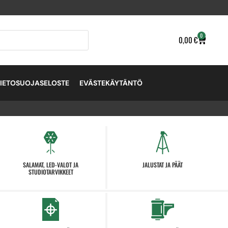
0
0,00
€
TIETOSUOJASELOSTE
EVÄSTEKÄYTÄNTÖ
SALAMAT, LED-VALOT JA
JALUSTAT JA PÄÄT
STUDIOTARVIKKEET