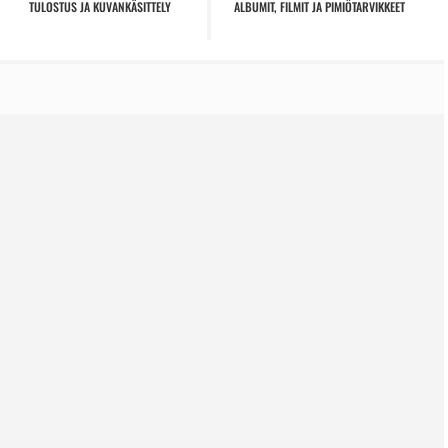
TULOSTUS JA KUVANKÄSITTELY
ALBUMIT, FILMIT JA PIMIÖTARVIKKEET