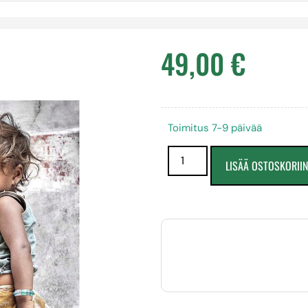
49,00
€
Toimitus 7-9 päivää
LISÄÄ OSTOSKORII