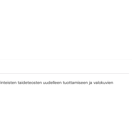
rinteisten taideteosten uudelleen tuottamiseen ja valokuvien