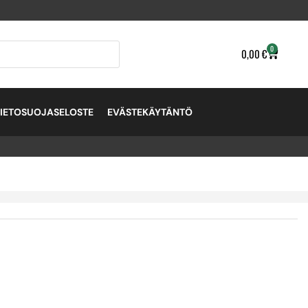
0
0,00
€
TIETOSUOJASELOSTE
EVÄSTEKÄYTÄNTÖ