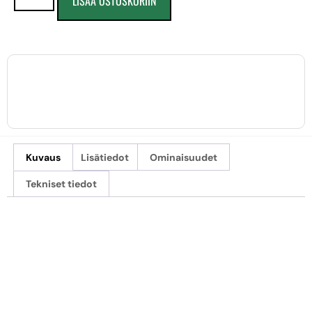
LISÄÄ OSTOSKORIIN
Kuvaus
Lisätiedot
Ominaisuudet
Tekniset tiedot
HAHNEMÜHLE
PHOTO LUSTER