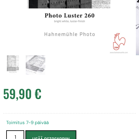
59,90
€
Toimitus 7-9 päivää