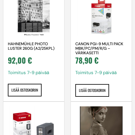
HAHNEMÜHLE PHOTO
CANON PGI-9 MULTI PACK
LUSTER 260G (A2/25KPL)
MBK/PC/PM/R/G –
VÄRIKASETTI
92,00
€
78,90
€
Toimitus 7-9 päivää
Toimitus 7-9 päivää
LISÄÄ OSTOSKORIIN
LISÄÄ OSTOSKORIIN