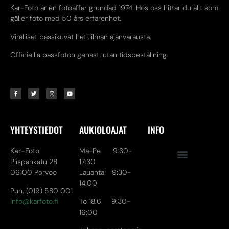
Kar-Foto är en fotoaffär grundad 1974. Hos oss hittar du allt som
gäller foto med 50 års erfarenhet.
Viralliset passikuvat heti, ilman ajanvarausta.
Officiellla passfoton genast, utan tidsbeställning.
YHTEYSTIEDOT
AUKIOLOAJAT
INFO
Kar-Foto
Ma-Pe 9:30-
Piispankatu 28
17:30
06100 Porvoo
Lauantai 9:30-
14:00
Puh. (019) 580 001
info@karfoto.fi
To 18.6 9:30-
16:00