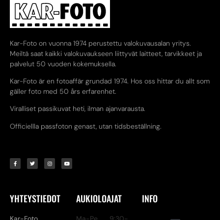
Kar-Foto on vuonna 1974 perustettu valokuvausalan yritys.
Meiltä saat kaikki valokuvaukseen liittyvät laitteet, tarvikkeet ja
palvelut 50 vuoden kokemuksella.
Kar-Foto är en fotoaffär grundad 1974. Hos oss hittar du allt som
gäller foto med 50 års erfarenhet.
Viralliset passikuvat heti, ilman ajanvarausta.
Officiellla passfoton genast, utan tidsbeställning.
YHTEYSTIEDOT
AUKIOLOAJAT
INFO
Kar-Foto
Ma-Pe 9:30-