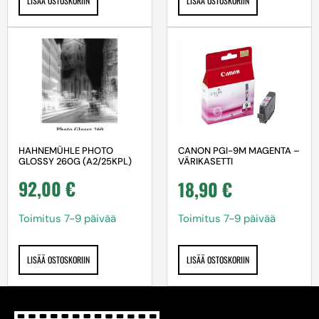
LISÄÄ OSTOSKORIIN
LISÄÄ OSTOSKORIIN
HAHNEMÜHLE PHOTO
CANON PGI-9M MAGENTA –
GLOSSY 260G (A2/25KPL)
VÄRIKASETTI
92,00
€
18,90
€
Toimitus 7-9 päivää
Toimitus 7-9 päivää
LISÄÄ OSTOSKORIIN
LISÄÄ OSTOSKORIIN