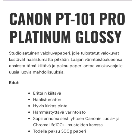
CANON PT-101 PRO
PLATINUM GLOSSY
Studiolaatuinen valokuvapaperi, jolle tulostetut valokuvat
kestävät haalistumatta pitkään. Laajan värintoistoalueensa
ansiosta tämä kiiltävä ja paksu paperi antaa valokuvaajalle
uusia luovia mahdollisuuksia.
Edut
Erittäin kiiltävä
Haalistumaton
Hyvin kirkas pinta
Hämmästyttävä värintoisto
Sopii erinomaisesti yhteen Canonin Lucia- ja
ChromaLife100+-musteiden kanssa
Todella paksu 300g paperi