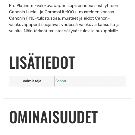
Pro Platinum -valokuvapaperi sopii erinomaisesti yhteen
Canonin Lucia- ja ChromaLife100+-musteiden kanssa.
Canonin FINE-tulostuspää, musteet ja aidot Canon-
valokuvapaperit suojaavat yhdessä valokuvia kaasuilta ja
valolta. Näin tärkeät muistot säilyvät tuleville sukupolville.
LISÄTIEDOT
Valmistaja
Canon
OMINAISUUDET