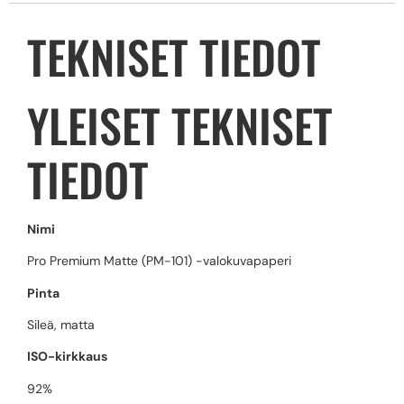
TEKNISET TIEDOT
YLEISET TEKNISET
TIEDOT
Nimi
Pro Premium Matte (PM-101) -valokuvapaperi
Pinta
Sileä, matta
ISO-kirkkaus
92%