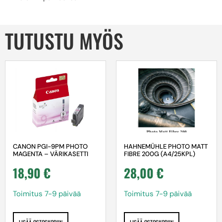
TUTUSTU MYÖS
HAHNEMÜHLE PHOTO MATT
CANON PGI-9PM PHOTO
FIBRE 200G (A4/25KPL)
MAGENTA – VÄRIKASETTI
28,00
€
18,90
€
Toimitus 7-9 päivää
Toimitus 7-9 päivää