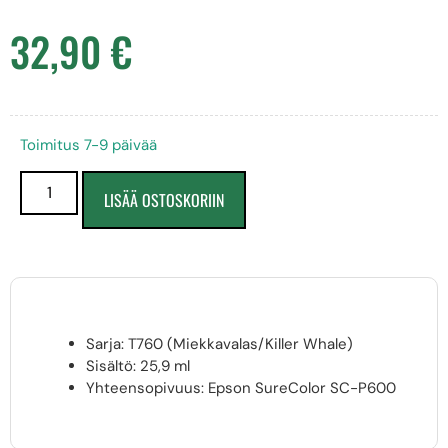
32,90
€
Toimitus 7-9 päivää
LISÄÄ OSTOSKORIIN
Sarja: T760 (Miekkavalas/Killer Whale)
Sisältö: 25,9 ml
Yhteensopivuus: Epson SureColor SC-P600