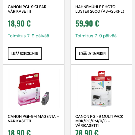
HAHNEMÜHLE PHOTO
CANON PGI-9 CLEAR –
LUSTER 260G (A3+/25KPL)
VÄRIKASETTI
59,90
€
18,90
€
Toimitus 7-9 päivää
Toimitus 7-9 päivää
LISÄÄ OSTOSKORIIN
LISÄÄ OSTOSKORIIN
CANON PGI-9M MAGENTA –
CANON PGI-9 MULTI PACK
VÄRIKASETTI
MBK/PC/PM/R/G –
VÄRIKASETTI
18,90
€
78,90
€