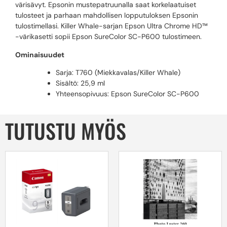
värisävyt. Epsonin mustepatruunalla saat korkelaatuiset
tulosteet ja parhaan mahdollisen lopputuloksen Epsonin
tulostimellasi. Killer Whale-sarjan Epson Ultra Chrome HD™
-värikasetti sopii Epson SureColor SC-P600 tulostimeen.
Ominaisuudet
Sarja: T760 (Miekkavalas/Killer Whale)
Sisältö: 25,9 ml
Yhteensopivuus: Epson SureColor SC-P600
TUTUSTU MYÖS