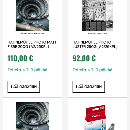
HAHNEMÜHLE PHOTO MATT
HAHNEMÜHLE PHOTO
FIBRE 200G (A2/25KPL)
LUSTER 260G (A2/25KPL)
110,00
€
92,00
€
Toimitus 7-9 päivää
Toimitus 7-9 päivää
LISÄÄ OSTOSKORIIN
LISÄÄ OSTOSKORIIN