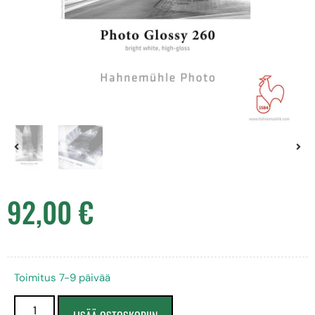
92,00
€
Toimitus 7-9 päivää