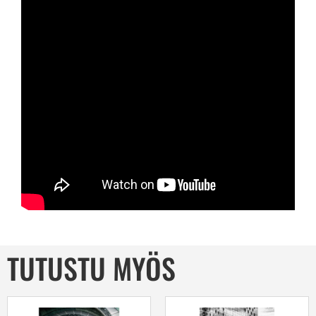
TUTUSTU MYÖS