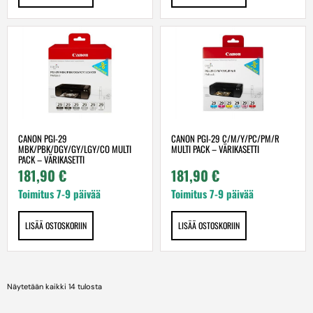
CANON PGI-29
CANON PGI-29 C/M/Y/PC/PM/R
MBK/PBK/DGY/GY/LGY/CO MULTI
MULTI PACK – VÄRIKASETTI
PACK – VÄRIKASETTI
181,90
€
181,90
€
Toimitus 7-9 päivää
Toimitus 7-9 päivää
LISÄÄ OSTOSKORIIN
LISÄÄ OSTOSKORIIN
Näytetään kaikki 14 tulosta