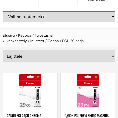
PIMIÖTARVIKKEET
Etusivu
/
Kauppa
/
Tulostus ja
kuvankäsittely
/
Musteet
/
Canon
/ PGI-29 sarja
CANON PGI-29CO CHROMA
CANON PGI-29PM PHOTO MAGENTA –