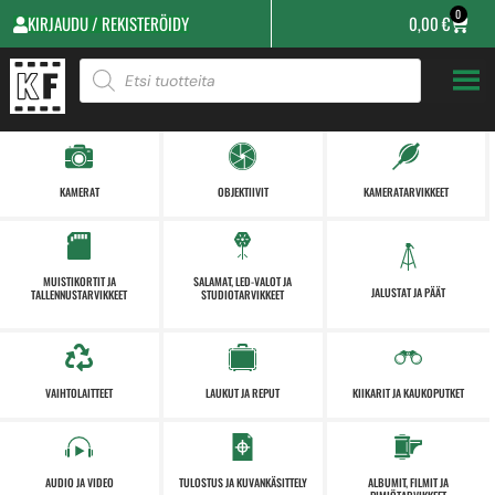
0
KIRJAUDU / REKISTERÖIDY
0,00
€
KAMERAT
OBJEKTIIVIT
KAMERATARVIKKEET
MUISTIKORTIT JA
SALAMAT, LED-VALOT JA
JALUSTAT JA PÄÄT
TALLENNUSTARVIKKEET
STUDIOTARVIKKEET
VAIHTOLAITTEET
LAUKUT JA REPUT
KIIKARIT JA KAUKOPUTKET
AUDIO JA VIDEO
TULOSTUS JA KUVANKÄSITTELY
ALBUMIT, FILMIT JA