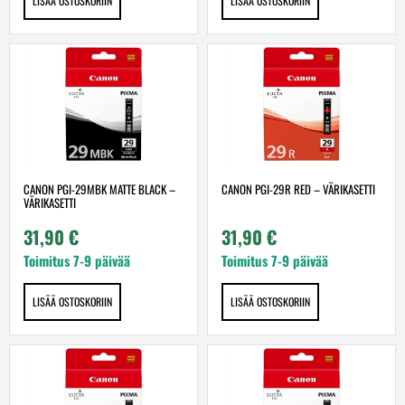
LISÄÄ OSTOSKORIIN
LISÄÄ OSTOSKORIIN
CANON PGI-29MBK MATTE BLACK –
CANON PGI-29R RED – VÄRIKASETTI
VÄRIKASETTI
31,90
€
31,90
€
Toimitus 7-9 päivää
Toimitus 7-9 päivää
LISÄÄ OSTOSKORIIN
LISÄÄ OSTOSKORIIN