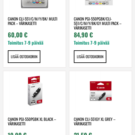
CANON CLI-551/C/M/Y/BK/ MULTI
CANON PGI-550PGBK/CLI-
PACK – VÄRIKASETTI
551/C/M/Y/BK/GY MULTI PACK –
VÄRIKASETTI
60,00
€
84,90
€
Toimitus 7-9 päivää
Toimitus 7-9 päivää
LISÄÄ OSTOSKORIIN
LISÄÄ OSTOSKORIIN
CANON PGI-550PGBK XL BLACK –
CANON CLI-551GY XL GREY –
VÄRIKASETTI
VÄRIKASETTI