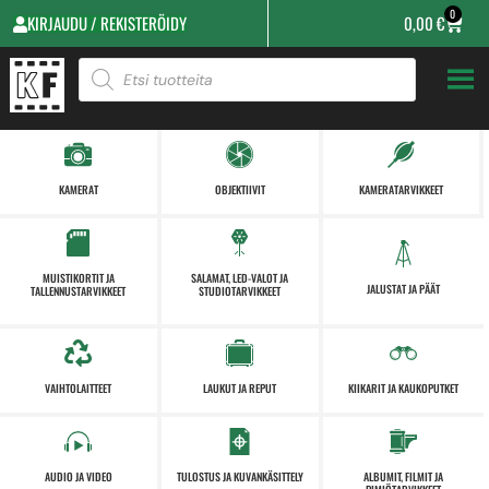
0
KIRJAUDU / REKISTERÖIDY
0,00
€
KAMERAT
OBJEKTIIVIT
KAMERATARVIKKEET
MUISTIKORTIT JA
SALAMAT, LED-VALOT JA
JALUSTAT JA PÄÄT
TALLENNUSTARVIKKEET
STUDIOTARVIKKEET
VAIHTOLAITTEET
LAUKUT JA REPUT
KIIKARIT JA KAUKOPUTKET
AUDIO JA VIDEO
TULOSTUS JA KUVANKÄSITTELY
ALBUMIT, FILMIT JA