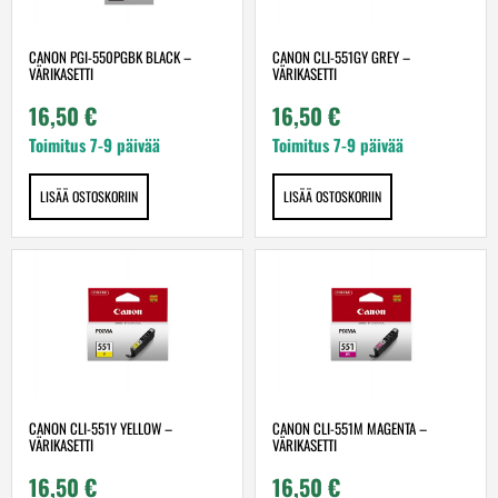
CANON PGI-550PGBK BLACK –
CANON CLI-551GY GREY –
VÄRIKASETTI
VÄRIKASETTI
16,50
€
16,50
€
Toimitus 7-9 päivää
Toimitus 7-9 päivää
LISÄÄ OSTOSKORIIN
LISÄÄ OSTOSKORIIN
CANON CLI-551Y YELLOW –
CANON CLI-551M MAGENTA –
VÄRIKASETTI
VÄRIKASETTI
16,50
€
16,50
€