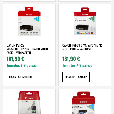
CANON PGI-29
CANON PGI-29 C/M/Y/PC/PM/R
MBK/PBK/DGY/GY/LGY/CO MULTI
MULTI PACK – VÄRIKASETTI
PACK – VÄRIKASETTI
181,90
€
181,90
€
Toimitus 7-9 päivää
Toimitus 7-9 päivää
LISÄÄ OSTOSKORIIN
LISÄÄ OSTOSKORIIN