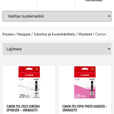
PIMIÖTARVIKKEET
Etusivu
/
Kauppa
/
Tulostus ja kuvankäsittely
/
Musteet
/ Canon
CANON PGI-29CO CHROMA
CANON PGI-29PM PHOTO MAGENTA –
OPTIMIZER – VÄRIKASETTI
VÄRIKASETTI