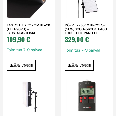
LASTOLITE 2.72 X 11M BLACK
DÖRR FX-3040 BI-COLOR
(LL LP9020) –
(50W, 3000-5600K, 6400
TAUSTAKARTONKI
LUX) – LED-PANEELI
109,90
€
329,00
€
Toimitus 7-9 päivää
Toimitus 7-9 päivää
LISÄÄ OSTOSKORIIN
LISÄÄ OSTOSKORIIN