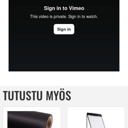
TUTUSTU MYÖS