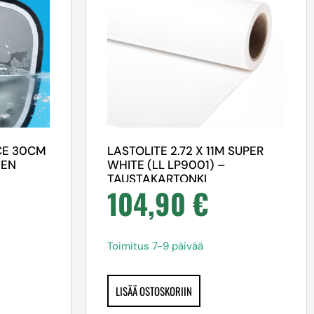
CE 30CM
LASTOLITE 2.72 X 11M SUPER
NEN
WHITE (LL LP9001) –
TAUSTAKARTONKI
104,90
€
Toimitus 7-9 päivää
LISÄÄ OSTOSKORIIN