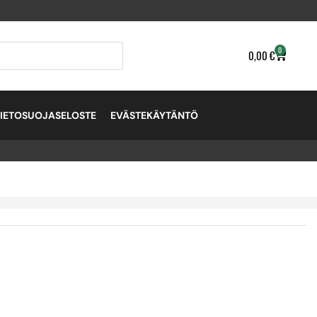
0
0,00
€
TIETOSUOJASELOSTE
EVÄSTEKÄYTÄNTÖ