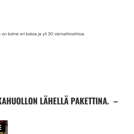
on kolme eri kokoa ja yli 30 värivaihtoehtoa.
TKAHUOLLON LÄHELLÄ PAKETTINA. –