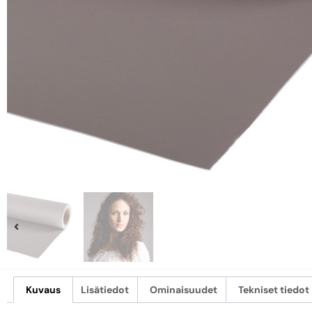
Kuvaus
Lisätiedot
Ominaisuudet
Tekniset tiedot