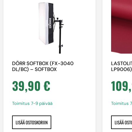
DÖRR SOFTBOX (FX-3040
LASTOLIT
DL/BC) – SOFTBOX
LP9006)
39,90
€
109
Toimitus 7-9 päivää
Toimitus 
LISÄÄ OSTOSKORIIN
LISÄÄ OST