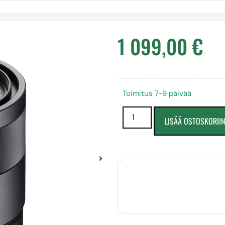
1 099,00
€
Toimitus 7-9 päivää
LISÄÄ OSTOSKORII