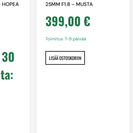
– HOPEA
25MM F1.8 – MUSTA
399,00
€
Toimitus 7-9 päivää
 30
LISÄÄ OSTOSKORIIN
ta: