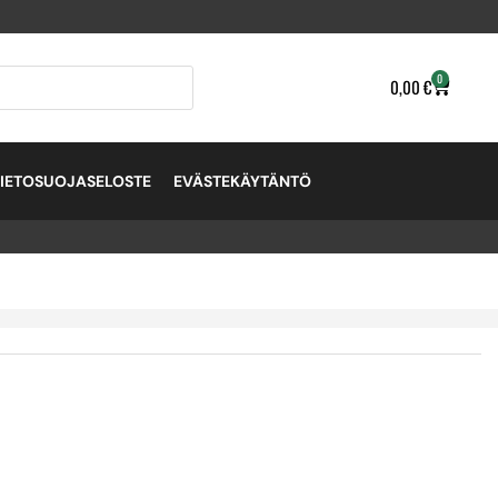
0
0,00
€
TIETOSUOJASELOSTE
EVÄSTEKÄYTÄNTÖ