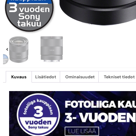
Kuvaus
Lisätiedot
Ominaisuudet
Tekniset tiedot