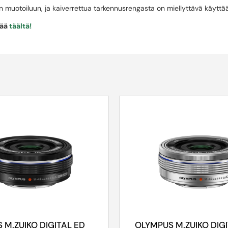
 muotoiluun, ja kaiverrettua tarkennusrengasta on miellyttävä käyttää 
sää
täältä!
 M.ZUIKO DIGITAL ED
OLYMPUS M.ZUIKO DIG