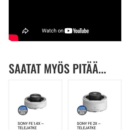
SAATAT MYÖS PITÄÄ...
SONY FE 1.4X –
SONY FE 2X –
TELEJATKE
TELEJATKE