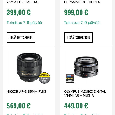
25MM F1.8 – MUSTA
ED 75MM F1.8 – HOPEA
399,00
€
999,00
€
Toimitus 7-9 päivää
Toimitus 7-9 päivää
LISÄÄ OSTOSKORIIN
LISÄÄ OSTOSKORIIN
NIKKOR AF-S 85MM F1.8G
OLYMPUS M.ZUIKO DIGITAL
17MM F1.8 – MUSTA
569,00
€
449,00
€