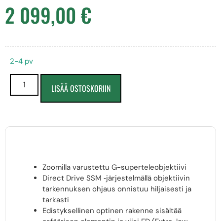
2 099,00
€
2-4 pv
LISÄÄ OSTOSKORIIN
Zoomilla varustettu G-superteleobjektiivi
Direct Drive SSM ‑järjestelmällä objektiivin
tarkennuksen ohjaus onnistuu hiljaisesti ja
tarkasti
Edistyksellinen optinen rakenne sisältää