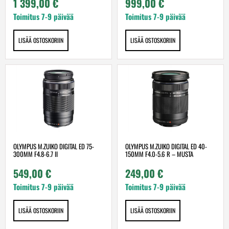
1 399,00
€
999,00
€
Toimitus 7-9 päivää
Toimitus 7-9 päivää
LISÄÄ OSTOSKORIIN
LISÄÄ OSTOSKORIIN
OLYMPUS M.ZUIKO DIGITAL ED 75-
OLYMPUS M.ZUIKO DIGITAL ED 40-
300MM F4.8-6.7 II
150MM F4.0-5.6 R – MUSTA
549,00
€
249,00
€
Toimitus 7-9 päivää
Toimitus 7-9 päivää
LISÄÄ OSTOSKORIIN
LISÄÄ OSTOSKORIIN