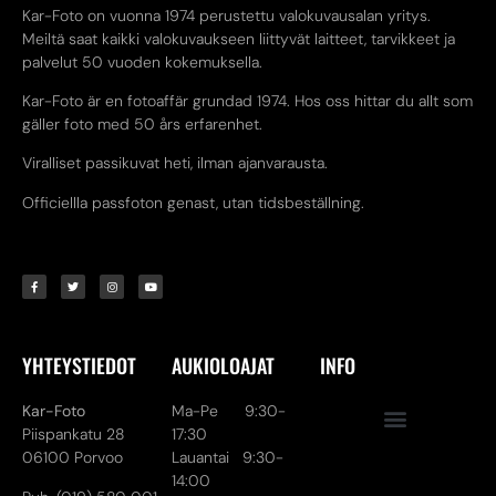
Kar-Foto on vuonna 1974 perustettu valokuvausalan yritys.
Meiltä saat kaikki valokuvaukseen liittyvät laitteet, tarvikkeet ja
palvelut 50 vuoden kokemuksella.
Kar-Foto är en fotoaffär grundad 1974. Hos oss hittar du allt som
gäller foto med 50 års erfarenhet.
Viralliset passikuvat heti, ilman ajanvarausta.
Officiellla passfoton genast, utan tidsbeställning.
YHTEYSTIEDOT
AUKIOLOAJAT
INFO
Kar-Foto
Ma-Pe 9:30-
Piispankatu 28
17:30
06100 Porvoo
Lauantai 9:30-
14:00