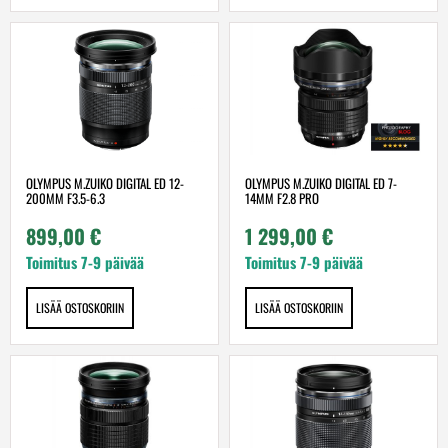
OLYMPUS M.ZUIKO DIGITAL ED 12-
OLYMPUS M.ZUIKO DIGITAL ED 7-
200MM F3.5-6.3
14MM F2.8 PRO
899,00
€
1 299,00
€
Toimitus 7-9 päivää
Toimitus 7-9 päivää
LISÄÄ OSTOSKORIIN
LISÄÄ OSTOSKORIIN