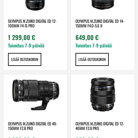
OLYMPUS M.ZUIKO DIGITAL ED 12-
OLYMPUS M.ZUIKO DIGITAL ED 14-
100MM F4 IS PRO
150MM F4.0-5.6 II
1 299,00
€
649,00
€
Toimitus 7-9 päivää
Toimitus 7-9 päivää
LISÄÄ OSTOSKORIIN
LISÄÄ OSTOSKORIIN
OLYMPUS M.ZUIKO DIGITAL ED 40-
OLYMPUS M.ZUIKO DIGITAL ED 12-
150MM F2.8 PRO
40MM F2.8 PRO