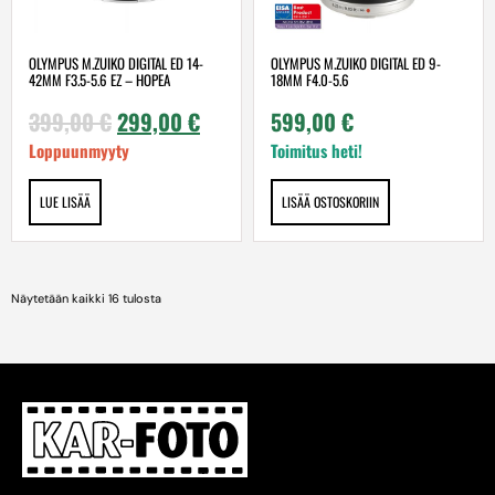
OLYMPUS M.ZUIKO DIGITAL ED 14-
OLYMPUS M.ZUIKO DIGITAL ED 9-
42MM F3.5-5.6 EZ – HOPEA
18MM F4.0-5.6
399,00
€
299,00
€
599,00
€
Loppuunmyyty
Toimitus heti!
LUE LISÄÄ
LISÄÄ OSTOSKORIIN
Näytetään kaikki 16 tulosta