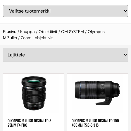
Etusivu
/
Kauppa
/
Objektiivit
/
OM SYSTEM / Olympus
M.Zuiko
/ Zoom -objektiivit
OLYMPUS M.ZUIKO DIGITAL ED 8-
OLYMPUS M.ZUIKO DIGITAL ED 100-
25MM F4 PRO
400MM F5.0-6.3 IS