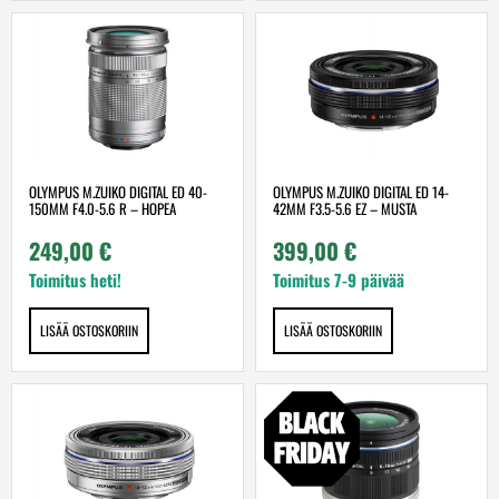
OLYMPUS M.ZUIKO DIGITAL ED 40-
OLYMPUS M.ZUIKO DIGITAL ED 14-
150MM F4.0-5.6 R – HOPEA
42MM F3.5-5.6 EZ – MUSTA
249,00
€
399,00
€
Toimitus heti!
Toimitus 7-9 päivää
LISÄÄ OSTOSKORIIN
LISÄÄ OSTOSKORIIN