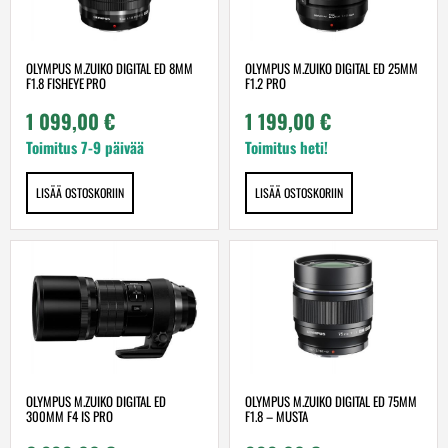
OLYMPUS M.ZUIKO DIGITAL ED 8MM
OLYMPUS M.ZUIKO DIGITAL ED 25MM
F1.8 FISHEYE PRO
F1.2 PRO
1 099,00
€
1 199,00
€
Toimitus 7-9 päivää
Toimitus heti!
LISÄÄ OSTOSKORIIN
LISÄÄ OSTOSKORIIN
OLYMPUS M.ZUIKO DIGITAL ED
OLYMPUS M.ZUIKO DIGITAL ED 75MM
300MM F4 IS PRO
F1.8 – MUSTA