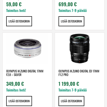
59,00
€
699,00
€
Toimitus heti!
Toimitus 7-9 päivää
LISÄÄ OSTOSKORIIN
LISÄÄ OSTOSKORIIN
OLYMPUS M.ZUIKO DIGITAL 17MM
OLYMPUS M.ZUIKO DIGITAL ED 17MM
F2.8 – SILVER
F1.2 PRO
349,00
€
1 199,00
€
Toimitus heti!
Toimitus 7-9 päivää
LISÄÄ OSTOSKORIIN
LISÄÄ OSTOSKORIIN