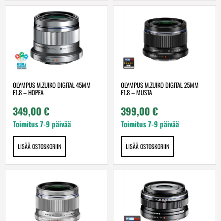
OLYMPUS M.ZUIKO DIGITAL 45MM
OLYMPUS M.ZUIKO DIGITAL 25MM
F1.8 – HOPEA
F1.8 – MUSTA
349,00
€
399,00
€
Toimitus 7-9 päivää
Toimitus 7-9 päivää
LISÄÄ OSTOSKORIIN
LISÄÄ OSTOSKORIIN