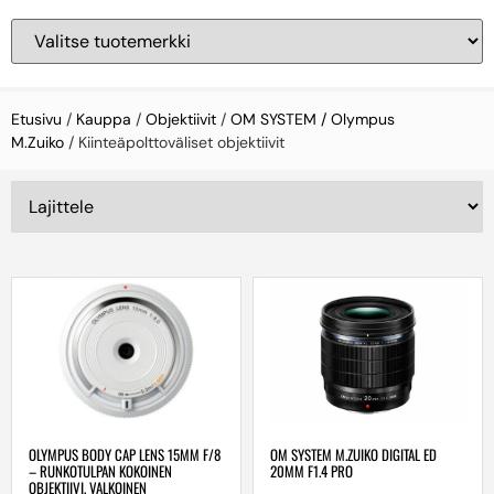
Etusivu
/
Kauppa
/
Objektiivit
/
OM SYSTEM / Olympus
M.Zuiko
/ Kiinteäpolttoväliset objektiivit
OLYMPUS BODY CAP LENS 15MM F/8
OM SYSTEM M.ZUIKO DIGITAL ED
– RUNKOTULPAN KOKOINEN
20MM F1.4 PRO
OBJEKTIIVI, VALKOINEN