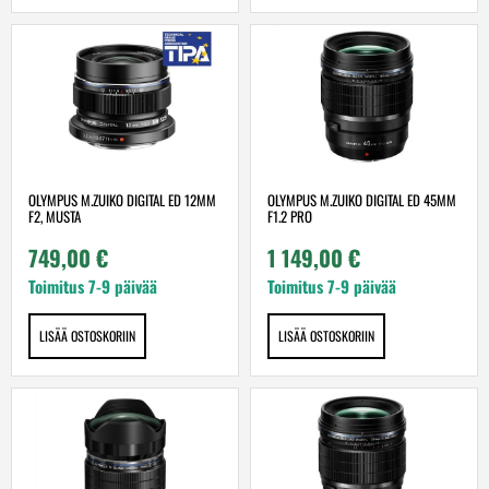
OLYMPUS M.ZUIKO DIGITAL ED 12MM
OLYMPUS M.ZUIKO DIGITAL ED 45MM
F2, MUSTA
F1.2 PRO
749,00
€
1 149,00
€
Toimitus 7-9 päivää
Toimitus 7-9 päivää
LISÄÄ OSTOSKORIIN
LISÄÄ OSTOSKORIIN