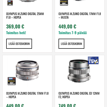
OLYMPUS M.ZUIKO DIGITAL 25MM
OLYMPUS M.ZUIKO DIGITAL 17MM F1.8
F1.8 – HOPEA
– MUSTA
369,00
€
449,00
€
Toimitus heti!
Toimitus 7-9 päivää
LISÄÄ OSTOSKORIIN
LISÄÄ OSTOSKORIIN
OLYMPUS M.ZUIKO DIGITAL 17MM F1.8
OLYMPUS M.ZUIKO DIGITAL ED 12MM
– HOPEA
F2, HOPEA
449,00
€
749,00
€