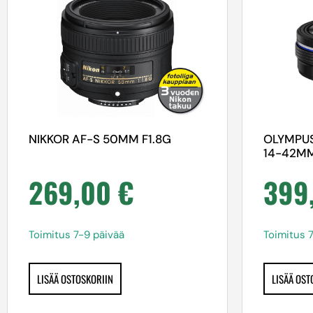
NIKKOR AF-S 50MM F1.8G
OLYMPUS
14-42MM
269,00
€
399
Toimitus 7-9 päivää
Toimitus 
LISÄÄ OSTOSKORIIN
LISÄÄ OST