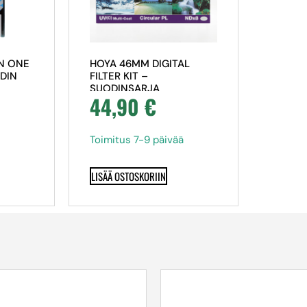
N ONE
HOYA 46MM DIGITAL
DIN
FILTER KIT –
SUODINSARJA
44,90
€
Toimitus 7-9 päivää
LISÄÄ OSTOSKORIIN