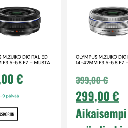
 M.ZUIKO DIGITAL ED
OLYMPUS M.ZUIKO DIG
 F3.5-5.6 EZ – MUSTA
14-42MM F3.5-5.6 EZ 
,00
€
399,00
€
299,00
€
7-9 päivää
Aikaisempi
OSKORIIN