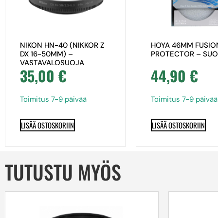
NIKON HN-40 (NIKKOR Z
HOYA 46MM FUSIO
DX 16-50MM) –
PROTECTOR – SUO
VASTAVALOSUOJA
35,00
€
44,90
€
Toimitus 7-9 päivää
Toimitus 7-9 päivää
LISÄÄ OSTOSKORIIN
LISÄÄ OSTOSKORIIN
TUTUSTU MYÖS