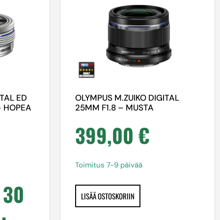
ITAL ED
OLYMPUS M.ZUIKO DIGITAL
– HOPEA
25MM F1.8 – MUSTA
399,00
€
Toimitus 7-9 päivää
 30
LISÄÄ OSTOSKORIIN