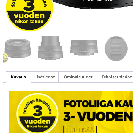
Kuvaus
Lisätiedot
Ominaisuudet
Tekniset tiedot