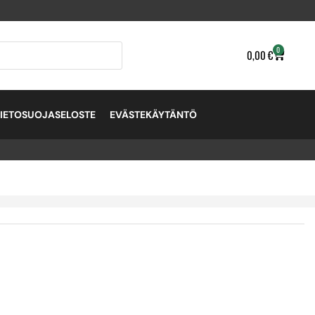
0
0,00
€
TIETOSUOJASELOSTE
EVÄSTEKÄYTÄNTÖ