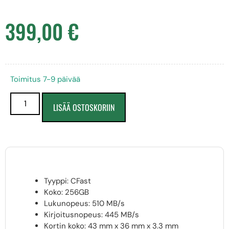
399,00
€
Toimitus 7-9 päivää
LISÄÄ OSTOSKORIIN
Tyyppi: CFast
Koko: 256GB
Lukunopeus: 510 MB/s
Kirjoitusnopeus: 445 MB/s
Kortin koko: 43 mm x 36 mm x 3.3 mm