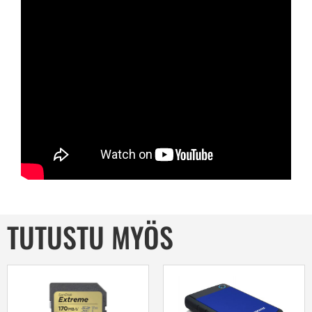
TUTUSTU MYÖS