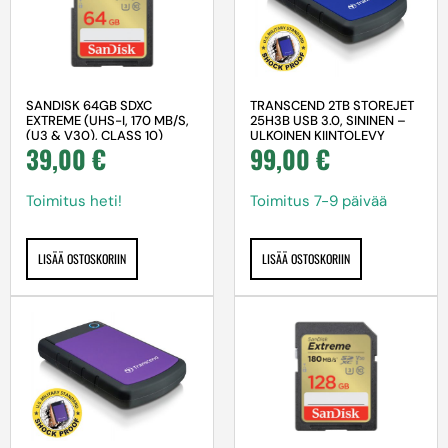
SANDISK 64GB SDXC
TRANSCEND 2TB STOREJET
EXTREME (UHS-I, 170 MB/S,
25H3B USB 3.0, SININEN –
(U3 & V30), CLASS 10)
ULKOINEN KIINTOLEVY
39,00
€
99,00
€
Toimitus heti!
Toimitus 7-9 päivää
LISÄÄ OSTOSKORIIN
LISÄÄ OSTOSKORIIN