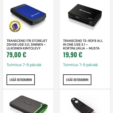
TRANSCEND 1TB STOREJET
TRANSCEND TS-RDF8 ALL
25H3B USB 3.0, SININEN –
IN ONE USB 3.1 –
ULKOINEN KIINTOLEVY
KORTINLUKIJA – MUSTA
79,00
€
19,90
€
Toimitus 7-9 päivää
Toimitus 7-9 päivää
LISÄÄ OSTOSKORIIN
LISÄÄ OSTOSKORIIN